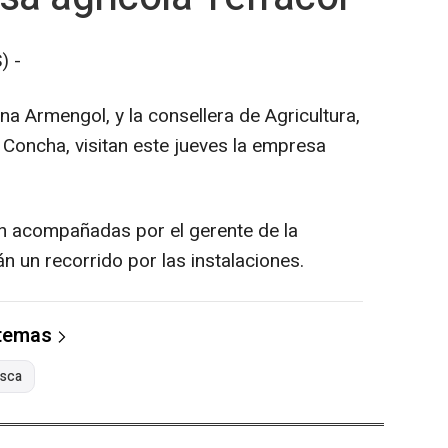
) -
na Armengol, y la consellera de Agricultura,
 Concha, visitan este jueves la empresa
n acompañadas por el gerente de la
n un recorrido por las instalaciones.
 temas
sca