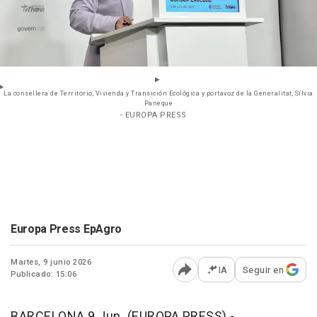
La consellera de Territorio, Vivienda y Transición Ecológica y portavoz de la Generalitat, Sílvia
Paneque
- EUROPA PRESS
Europa Press EpAgro
Martes, 9 junio 2026
IA
Seguir en
Publicado: 15:06
Abrir opciones para comp
BARCELONA 9 Jun. (EUROPA PRESS) -