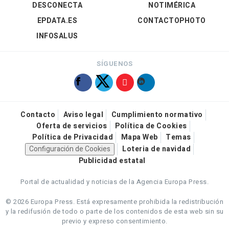
DESCONECTA
NOTIMÉRICA
EPDATA.ES
CONTACTOPHOTO
INFOSALUS
SÍGUENOS
Contacto
Aviso legal
Cumplimiento normativo
Oferta de servicios
Política de Cookies
Política de Privacidad
Mapa Web
Temas
Configuración de Cookies
Loteria de navidad
Publicidad estatal
Portal de actualidad y noticias de la Agencia Europa Press.
© 2026 Europa Press.
Está expresamente prohibida la redistribución
y la redifusión de todo o parte de los contenidos de esta web sin su
previo y expreso consentimiento.