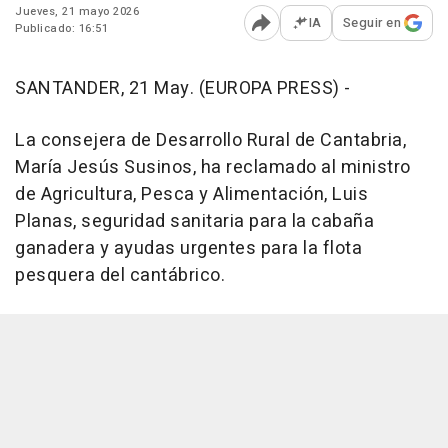
Jueves, 21 mayo 2026
IA
Seguir en
Publicado: 16:51
Abrir opciones para comp
SANTANDER, 21 May. (EUROPA PRESS) -
La consejera de Desarrollo Rural de Cantabria,
María Jesús Susinos, ha reclamado al ministro
de Agricultura, Pesca y Alimentación, Luis
Planas, seguridad sanitaria para la cabaña
ganadera y ayudas urgentes para la flota
pesquera del cantábrico.