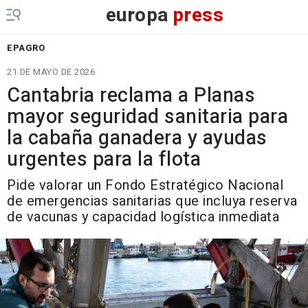
europa
press
EPAGRO
21 DE MAYO DE 2026
Cantabria reclama a Planas
mayor seguridad sanitaria para
la cabaña ganadera y ayudas
urgentes para la flota
Pide valorar un Fondo Estratégico Nacional
de emergencias sanitarias que incluya reserva
de vacunas y capacidad logística inmediata