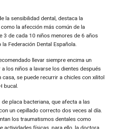
e la sensibilidad dental, destaca la
úa como la afección más común de la
ue 3 de cada 10 niños menores de 6 años
o la Federación Dental Española.
 recomendado llevar siempre encima un
 a los niños a lavarse los dientes después
casa, se puede recurrir a chicles con xilitol
H bucal.
 de placa bacteriana, que afecta a las
on un cepillado correcto dos veces al día.
ntan los traumatismos dentales como
 actividades físicas, para ello, la doctora