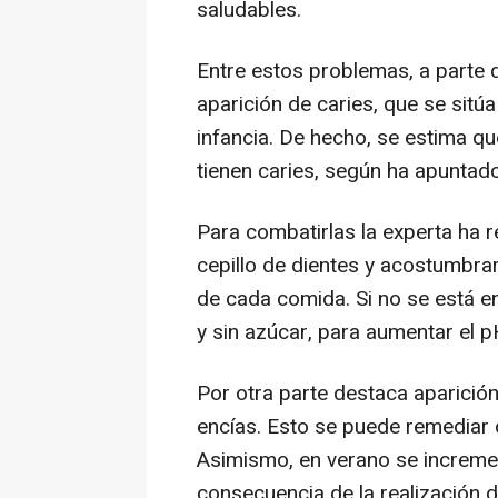
saludables.
Entre estos problemas, a parte d
aparición de caries, que se sit
infancia. De hecho, se estima q
tienen caries, según ha apuntad
Para combatirlas la experta ha
cepillo de dientes y acostumbrar
de cada comida. Si no se está en 
y sin azúcar, para aumentar el p
Por otra parte destaca aparición
encías. Esto se puede remediar c
Asimismo, en verano se increme
consecuencia de la realización de