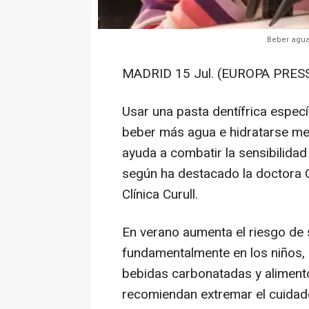
Beber agua 
MADRID 15 Jul. (EUROPA PRESS
Usar una pasta dentífrica específ
beber más agua e hidratarse me
ayuda a combatir la sensibilidad 
según ha destacado la doctora C
Clínica Curull.
En verano aumenta el riesgo de 
fundamentalmente en los niños
bebidas carbonatadas y alimento
recomiendan extremar el cuidado