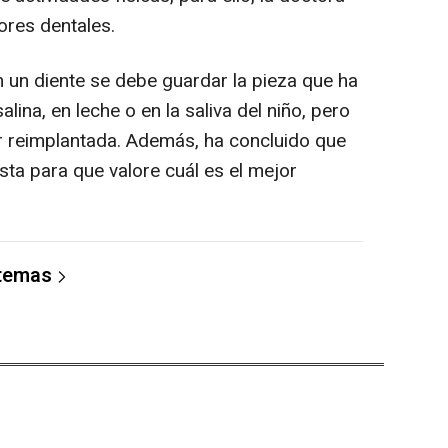
ores dentales.
n un diente se debe guardar la pieza que ha
lina, en leche o en la saliva del niño, pero
r reimplantada. Además, ha concluido que
ista para que valore cuál es el mejor
 temas