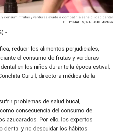
y consumir frutas y verduras ayuda a combatir la sensibilidad dental
- GETTY IMAGES / NASTASIC - Archivo
) -
ica, reducir los alimentos perjudiciales,
diante el consumo de frutas y verduras
dental en los niños durante la época estival,
onchita Curull, directora médica de la
sufrir problemas de salud bucal,
, como consecuencia del consumo de
s azucarados. Por ello, los expertos
 dental y no descuidar los hábitos