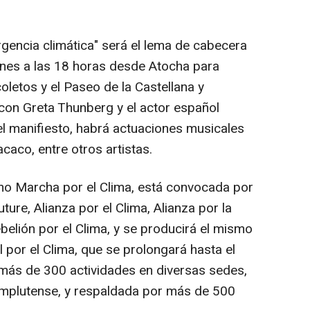
gencia climática" será el lema de cabecera
iernes a las 18 horas desde Atocha para
oletos y el Paseo de la Castellana y
con Greta Thunberg y el actor español
el manifiesto, habrá actuaciones musicales
aco, entre otros artistas.
mo Marcha por el Clima, está convocada por
ure, Alianza por el Clima, Alianza por la
elión por el Clima, y se producirá el mismo
 por el Clima, que se prolongará hasta el
más de 300 actividades en diversas sedes,
omplutense, y respaldada por más de 500