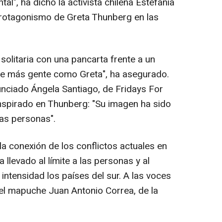
tal", ha dicho la activista chilena Estefanía
protagonismo de Greta Thunberg en las
 solitaria con una pancarta frente a un
se más gente como Greta", ha asegurado.
nciado Ángela Santiago, de Fridays For
inspirado en Thunberg: "Su imagen ha sido
as personas".
la conexión de los conflictos actuales en
ha llevado al límite a las personas y al
intensidad los países del sur. A las voces
el mapuche Juan Antonio Correa, de la