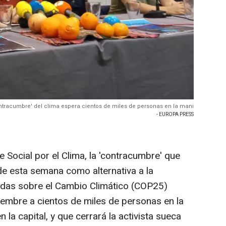
ntracumbre' del clima espera cientos de miles de personas en la mani
- EUROPA PRESS
 Social por el Clima, la 'contracumbre' que
de esta semana como alternativa a la
idas sobre el Cambio Climático (COP25)
ciembre a cientos de miles de personas en la
la capital, y que cerrará la activista sueca