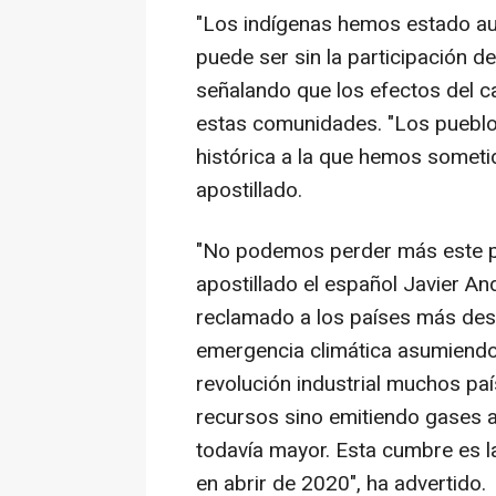
"Los indígenas hemos estado aus
puede ser sin la participación de
señalando que los efectos del c
estas comunidades. "Los pueblos
histórica a la que hemos sometid
apostillado.
"No podemos perder más este p
apostillado el español Javier An
reclamado a los países más des
emergencia climática asumiendo 
revolución industrial muchos pa
recursos sino emitiendo gases a
todavía mayor. Esta cumbre es l
en abrir de 2020", ha advertido.