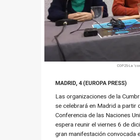
COP25-La 'co
MADRID, 4 (EUROPA PRESS)
Las organizaciones de la Cumbre
se celebrará en Madrid a partir 
Conferencia de las Naciones Un
espera reunir el viernes 6 de di
gran manifestación convocada en 