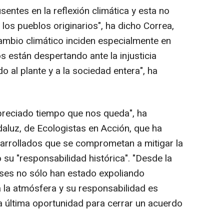
entes en la reflexión climática y esta no
 los pueblos originarios", ha dicho Correa,
ambio climático inciden especialmente en
 están despertando ante la injusticia
o al plante y a la sociedad entera", ha
reciado tiempo que nos queda", ha
daluz, de Ecologistas en Acción, que ha
arrollados que se comprometan a mitigar la
su "responsabilidad histórica". "Desde la
íses no sólo han estado expoliando
 la atmósfera y su responsabilidad es
a última oportunidad para cerrar un acuerdo