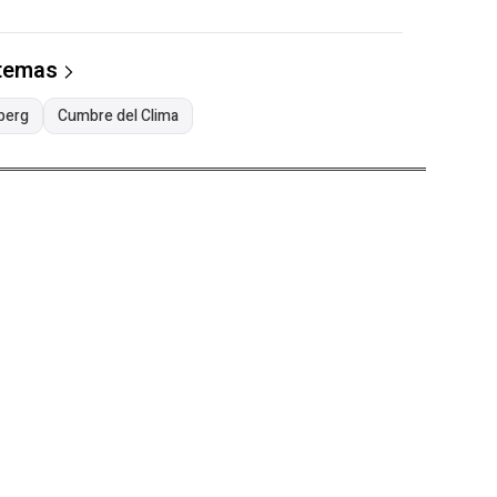
 temas
berg
Cumbre del Clima