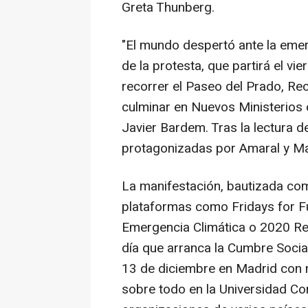
Greta Thunberg.
"El mundo despertó ante la emer
de la protesta, que partirá el v
recorrer el Paseo del Prado, Rec
culminar en Nuevos Ministerios 
Javier Bardem. Tras la lectura d
protagonizadas por Amaral y Mac
La manifestación, bautizada co
plataformas como Fridays for Fut
Emergencia Climática o 2020 Reb
día que arranca la Cumbre Social
13 de diciembre en Madrid con 
sobre todo en la Universidad C