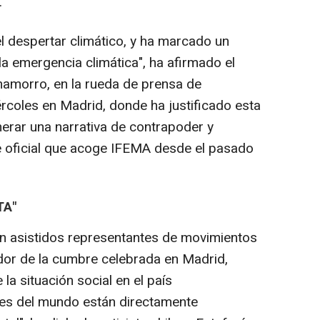
.
l despertar climático, y ha marcado un
la emergencia climática", ha afirmado el
hamorro, en la rueda de prensa de
rcoles en Madrid, donde ha justificado esta
enerar una narrativa de contrapoder y
e oficial que acoge IFEMA desde el pasado
TA"
an asistidos representantes de movimientos
ador de la cumbre celebrada en Madrid,
la situación social en el país
les del mundo están directamente