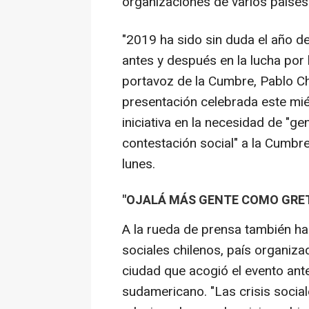
organizaciones de varios países
"2019 ha sido sin duda el año de
antes y después en la lucha por 
portavoz de la Cumbre, Pablo C
presentación celebrada este mié
iniciativa en la necesidad de "g
contestación social" a la Cumbr
lunes.
"OJALÁ MÁS GENTE COMO GRE
A la rueda de prensa también h
sociales chilenos, país organiz
ciudad que acogió el evento ante 
sudamericano. "Las crisis socia