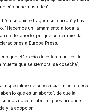
 que cómansela ustedes".
d "no se quiere tragar ese marrón" y hay
rno. "Hacemos un llamamiento a toda la
arrón del aborto, porque comer mierda
eclaraciones a Europa Press.
on que el "precio de estas muertes, lo
La muerte que se siembra, se cosecha",
ea, especialmente concienciar a las mujeres
 saben lo que es un aborto", de que la
eseados no es el aborto, pues produce
da y la adopción.