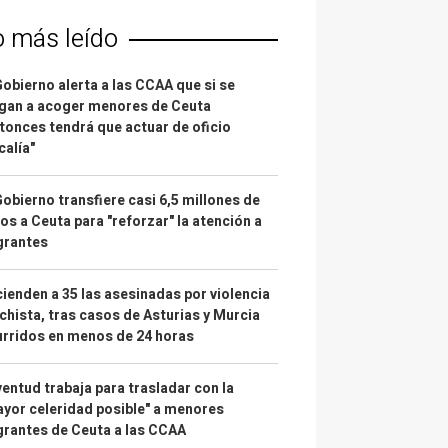
o más leído
Gobierno alerta a las CCAA que si se
gan a acoger menores de Ceuta
tonces tendrá que actuar de oficio
calía"
Gobierno transfiere casi 6,5 millones de
os a Ceuta para "reforzar" la atención a
grantes
ienden a 35 las asesinadas por violencia
hista, tras casos de Asturias y Murcia
rridos en menos de 24 horas
entud trabaja para trasladar con la
yor celeridad posible" a menores
rantes de Ceuta a las CCAA