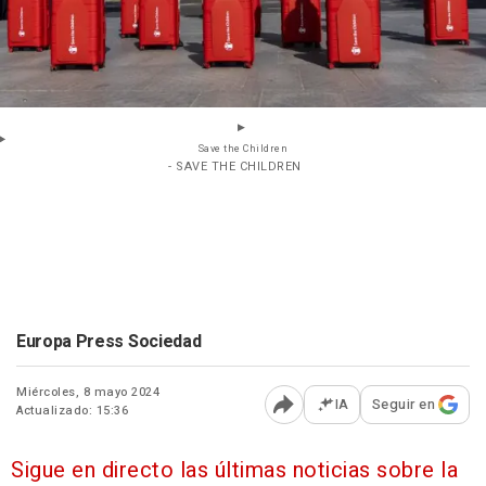
Save the Children
- SAVE THE CHILDREN
Europa Press Sociedad
Miércoles, 8 mayo 2024
IA
Seguir en
Actualizado: 15:36
Abrir opciones para comp
Sigue en directo las últimas noticias sobre la