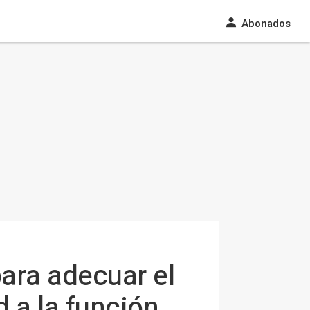
Abonados
ara adecuar el
 a la función