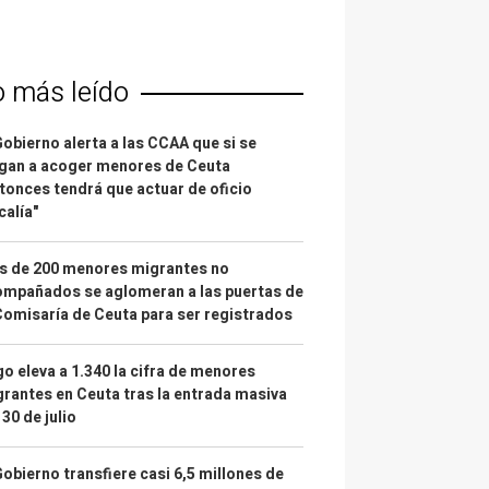
o más leído
Gobierno alerta a las CCAA que si se
gan a acoger menores de Ceuta
tonces tendrá que actuar de oficio
calía"
s de 200 menores migrantes no
mpañados se aglomeran a las puertas de
Comisaría de Ceuta para ser registrados
o eleva a 1.340 la cifra de menores
rantes en Ceuta tras la entrada masiva
 30 de julio
Gobierno transfiere casi 6,5 millones de