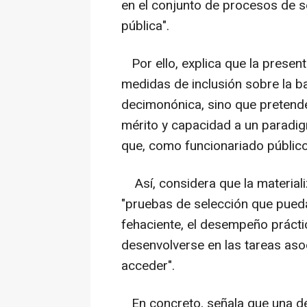
en el conjunto de procesos de se
pública".
Por ello, explica que la present
medidas de inclusión sobre la b
decimonónica, sino que pretende
mérito y capacidad a un paradi
que, como funcionariado público,
Así, considera que la materiali
"pruebas de selección que pued
fehaciente, el desempeño prácti
desenvolverse en las tareas aso
acceder".
En concreto, señala que una de