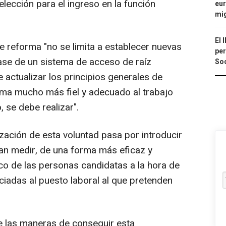
lección para el ingreso en la función
eur
mi
El 
e reforma "no se limita a establecer nuevas
per
ase de un sistema de acceso de raíz
Soc
 actualizar los principios generales de
gma mucho más fiel y adecuado al trabajo
 se debe realizar".
zación de esta voluntad pasa por introducir
an medir, de una forma más eficaz y
co de las personas candidatas a la hora de
ciadas al puesto laboral al que pretenden
 las maneras de conseguir esta