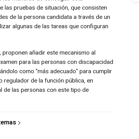
e las pruebas de situación, que consisten
des de la persona candidata a través de un
alizar algunas de las tareas que configuran
a, proponen añadir este mecanismo al
examen para las personas con discapacidad
lorándolo como "más adecuado" para cumplir
co regulador de la función pública, en
al de las personas con este tipo de
 temas