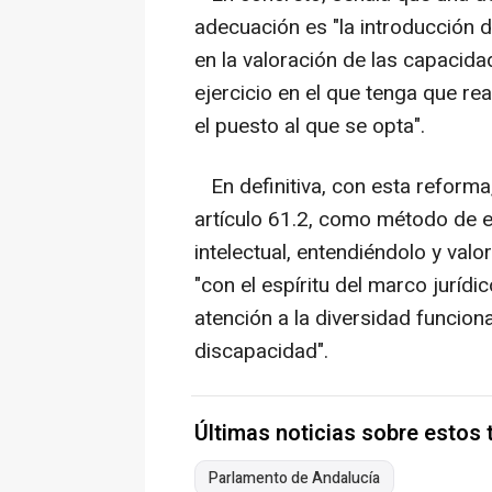
adecuación es "la introducción d
en la valoración de las capacida
ejercicio en el que tenga que re
el puesto al que se opta".
En definitiva, con esta reform
artículo 61.2, como método de 
intelectual, entendiéndolo y va
"con el espíritu del marco jurídi
atención a la diversidad funcion
discapacidad".
Últimas noticias sobre estos
Parlamento de Andalucía