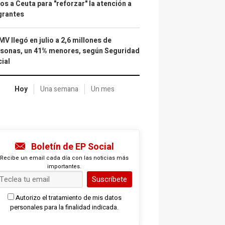
os a Ceuta para "reforzar" la atención a
grantes
IMV llegó en julio a 2,6 millones de
sonas, un 41% menores, según Seguridad
ial
Hoy
Una semana
Un mes
Boletín de EP Social
Recibe un email cada día con las noticias más
importantes.
Suscríbete
Autorizo el tratamiento de mis datos
personales para la finalidad indicada.