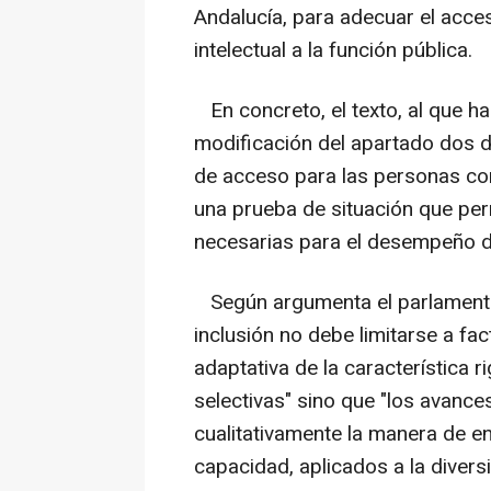
Andalucía, para adecuar el acc
intelectual a la función pública.
En concreto, el texto, al que h
modificación del apartado dos de
de acceso para las personas con
una prueba de situación que perm
necesarias para el desempeño de
Según argumenta el parlamento 
inclusión no debe limitarse a fac
adaptativa de la característica 
selectivas" sino que "los avanc
cualitativamente la manera de en
capacidad, aplicados a la divers