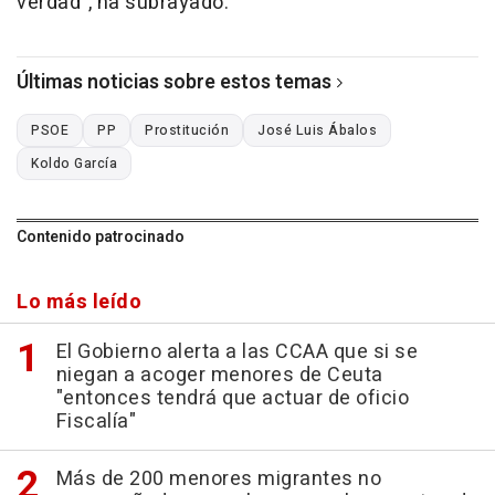
verdad", ha subrayado.
Últimas noticias sobre estos temas
PSOE
PP
Prostitución
José Luis Ábalos
Koldo García
Contenido patrocinado
Lo más leído
El Gobierno alerta a las CCAA que si se
niegan a acoger menores de Ceuta
"entonces tendrá que actuar de oficio
Fiscalía"
Más de 200 menores migrantes no