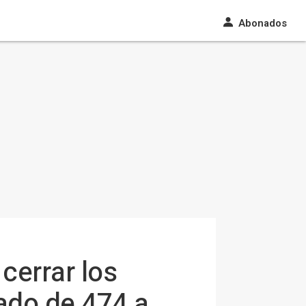
Abonados
 cerrar los
ado de 474 a