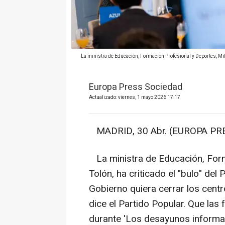
La ministra de Educación, Formación Profesional y Deportes, Mil
Europa Press Sociedad
Actualizado: viernes, 1 mayo 2026 17:17
MADRID, 30 Abr. (EUROPA PRE
La ministra de Educación, Form
Tolón, ha criticado el "bulo" del 
Gobierno quiera cerrar los centr
dice el Partido Popular. Que las 
durante 'Los desayunos informa