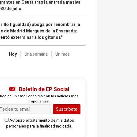
rantes en Ceuta tras la entrada masiva
 30 de julio
rillo (Igualdad) aboga por renombrar la
le de Madrid Marqués de la Ensenada:
tentó exterminar a los gitanos"
Hoy
Una semana
Un mes
Boletín de EP Social
Recibe un email cada día con las noticias más
importantes.
Suscríbete
Autorizo el tratamiento de mis datos
personales para la finalidad indicada.