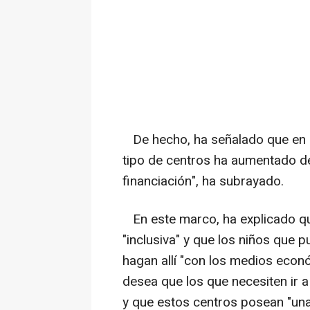
De hecho, ha señalado que en l
tipo de centros ha aumentado d
financiación", ha subrayado.
En este marco, ha explicado que
"inclusiva" y que los niños que p
hagan allí "con los medios econó
desea que los que necesiten ir a
y que estos centros posean "una 