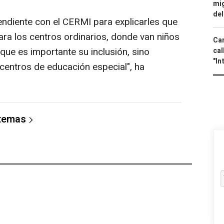
mig
del
diente con el CERMI para explicarles que
ara los centros ordinarios, donde van niños
Car
 que es importante su inclusión, sino
cal
"In
 centros de educación especial", ha
 temas