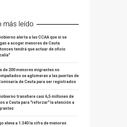
o más leído
Gobierno alerta a las CCAA que si se
gan a acoger menores de Ceuta
tonces tendrá que actuar de oficio
calía"
s de 200 menores migrantes no
mpañados se aglomeran a las puertas de
Comisaría de Ceuta para ser registrados
Gobierno transfiere casi 6,5 millones de
os a Ceuta para "reforzar" la atención a
grantes
o eleva a 1.340 la cifra de menores