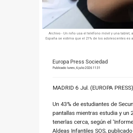
Archivo - Un niño usa el teléfono móvil y una tablet
España se estima que el 21% de los adolescentes es ad
Europa Press Sociedad
Publicado: lunes, 6 julio 2026 11:31
MADRID 6 Jul. (EUROPA PRESS)
Un 43% de estudiantes de Secun
pantallas mientras estudia y un
tenerlas cerca, según el 'Informe
Aldeas Infantiles SOS, publicado