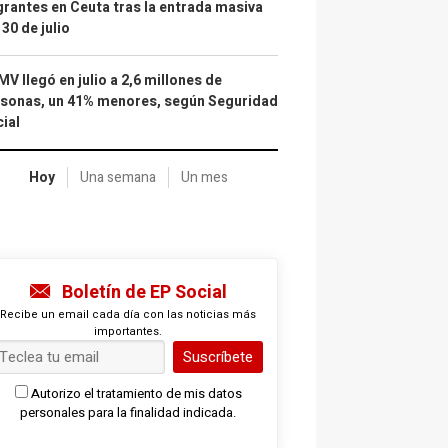
rantes en Ceuta tras la entrada masiva
 30 de julio
IMV llegó en julio a 2,6 millones de
sonas, un 41% menores, según Seguridad
ial
Hoy
Una semana
Un mes
Boletín de EP Social
Recibe un email cada día con las noticias más
importantes.
Suscríbete
Autorizo el tratamiento de mis datos
personales para la finalidad indicada.