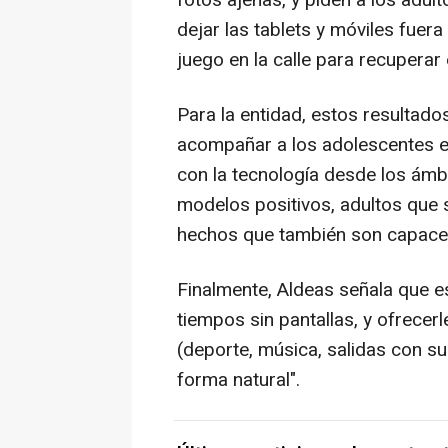
fotos ajenas, y piden a los adul
dejar las tablets y móviles fuera
juego en la calle para recuperar
Para la entidad, estos resultado
acompañar a los adolescentes en
con la tecnología desde los ámbi
modelos positivos, adultos que 
hechos que también son capaces 
Finalmente, Aldeas señala que e
tiempos sin pantallas, y ofrecerl
(deporte, música, salidas con su
forma natural".