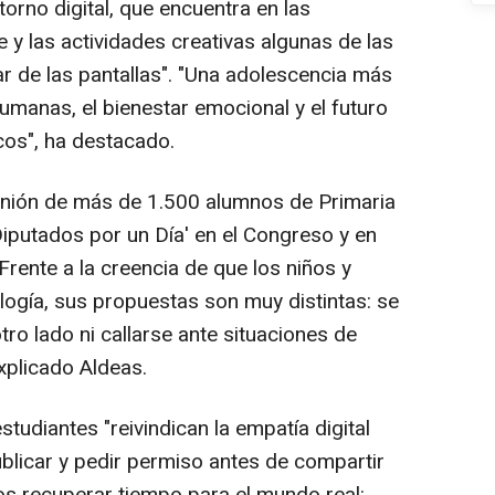
torno digital, que encuentra en las
e y las actividades creativas algunas de las
r de las pantallas". "Una adolescencia más
umanas, el bienestar emocional y el futuro
cos", ha destacado.
inión de más de 1.500 alumnos de Primaria
Diputados por un Día' en el Congreso y en
rente a la creencia de que los niños y
ogía, sus propuestas son muy distintas: se
ro lado ni callarse ante situaciones de
explicado Aldeas.
udiantes "reivindican la empatía digital
licar y pedir permiso antes de compartir