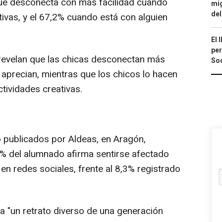
 que desconecta con más facilidad cuando
mig
del
ivas, y el 67,2% cuando está con alguien
El 
per
 revelan que las chicas desconectan más
Soc
precian, mientras que los chicos lo hacen
ctividades creativas.
o publicados por Aldeas, en Aragón,
0% del alumnado afirma sentirse afectado
 en redes sociales, frente al 8,3% registrado
a "un retrato diverso de una generación