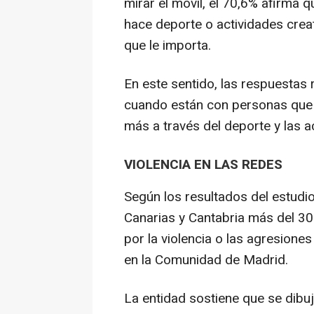
mirar el móvil, el 70,6% afirma
hace deporte o actividades creat
que le importa.
En este sentido, las respuestas
cuando están con personas que a
más a través del deporte y las a
VIOLENCIA EN LAS REDES
Según los resultados del estudi
Canarias y Cantabria más del 3
por la violencia o las agresiones
en la Comunidad de Madrid.
La entidad sostiene que se dibuj