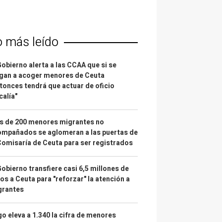
o más leído
Gobierno alerta a las CCAA que si se
gan a acoger menores de Ceuta
tonces tendrá que actuar de oficio
calía"
s de 200 menores migrantes no
mpañados se aglomeran a las puertas de
Comisaría de Ceuta para ser registrados
Gobierno transfiere casi 6,5 millones de
os a Ceuta para "reforzar" la atención a
grantes
o eleva a 1.340 la cifra de menores