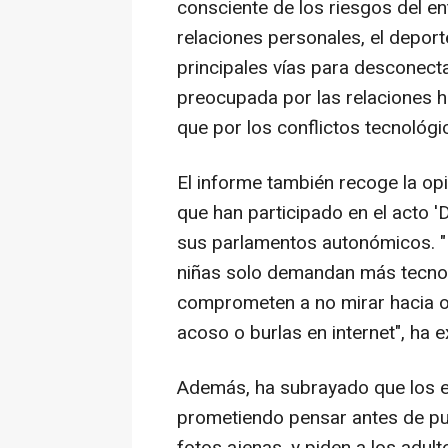
consciente de los riesgos del en
relaciones personales, el deport
principales vías para desconecta
preocupada por las relaciones h
que por los conflictos tecnológi
El informe también recoge la op
que han participado en el acto '
sus parlamentos autonómicos. "F
niñas solo demandan más tecnol
comprometen a no mirar hacia ot
acoso o burlas en internet", ha 
Además, ha subrayado que los est
prometiendo pensar antes de pub