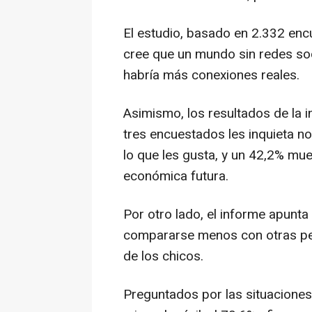
El estudio, basado en 2.332 enc
cree que un mundo sin redes soc
habría más conexiones reales.
Asimismo, los resultados de la 
tres encuestados les inquieta n
lo que les gusta, y un 42,2% mu
económica futura.
Por otro lado, el informe apunta
compararse menos con otras per
de los chicos.
Preguntados por las situaciones 