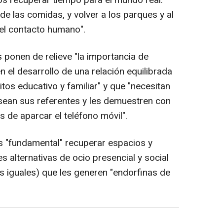
tos recuperar tiempo para el mundo real:
 de las comidas, y volver a los parques y al
 el contacto humano".
s ponen de relieve "la importancia de
 el desarrollo de una relación equilibrada
tos educativo y familiar" y que "necesitan
sean sus referentes y les demuestren con
de aparcar el teléfono móvil".
s "fundamental" recuperar espacios y
es alternativas de ocio presencial y social
s iguales) que les generen "endorfinas de