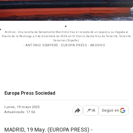
Archivo - Una lancha de Salvamento Marítimo tras el rescate de un cayuco a su llegada al
Puerto de la Restinga, a 3 de diciembre de 2024, en El Hierro, Santa Cruz de Tenerife, Tenerife,
Canarias (España).
- ANTONIO SEMPERE - EUROPA PRESS - ARCHIVO
Europa Press Sociedad
Lunes, 19 mayo 2025
IA
Seguir en
Actualizado: 17:56
Abrir opciones para comp
MADRID, 19 May. (EUROPA PRESS) -