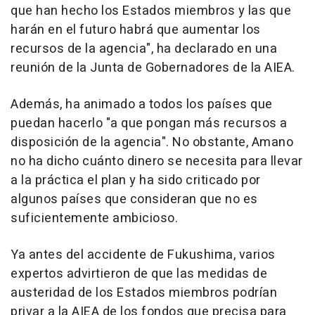
que han hecho los Estados miembros y las que
harán en el futuro habrá que aumentar los
recursos de la agencia", ha declarado en una
reunión de la Junta de Gobernadores de la AIEA.
Además, ha animado a todos los países que
puedan hacerlo "a que pongan más recursos a
disposición de la agencia". No obstante, Amano
no ha dicho cuánto dinero se necesita para llevar
a la práctica el plan y ha sido criticado por
algunos países que consideran que no es
suficientemente ambicioso.
Ya antes del accidente de Fukushima, varios
expertos advirtieron de que las medidas de
austeridad de los Estados miembros podrían
privar a la AIEA de los fondos que precisa para