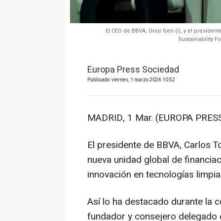
El CEO de BBVA, Onur Gen (i), y el president
Sustainability F
Europa Press Sociedad
Publicado: viernes, 1 marzo 2024 10:52
MADRID, 1 Mar. (EUROPA PRESS
El presidente de BBVA, Carlos T
nueva unidad global de financiac
innovación en tecnologías limpias
Así lo ha destacado durante la 
fundador y consejero delegado d