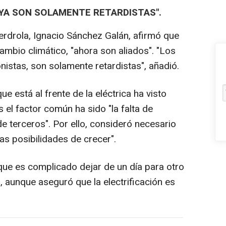
 YA SON SOLAMENTE RETARDISTAS".
berdrola, Ignacio Sánchez Galán, afirmó que
mbio climático, "ahora son aliados". "Los
istas, son solamente retardistas", añadió.
e está al frente de la eléctrica ha visto
s el factor común ha sido "la falta de
e terceros". Por ello, consideró necesario
as posibilidades de crecer".
ue es complicado dejar de un día para otro
, aunque aseguró que la electrificación es