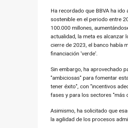
Ha recordado que BBVA ha ido a
sostenible en el periodo entre 
100.000 millones, aumentándose
actualidad, la meta es alcanzar l
cierre de 2023, el banco había 
financiación 'verde'.
Sin embargo, ha aprovechado par
"ambiciosas" para fomentar esta
tener éxito", con "incentivos ad
fases y para los sectores "más d
Asimismo, ha solicitado que es
la agilidad de los procesos admi