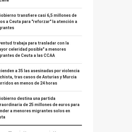
calía"
Gobierno transfiere casi 6,5 millones de
os a Ceuta para "reforzar" la atención a
grantes
entud trabaja para trasladar con la
yor celeridad posible" a menores
rantes de Ceuta a las CCAA
ienden a 35 las asesinadas por violencia
hista, tras casos de Asturias y Murcia
rridos en menos de 24 horas
Gobierno destina una partida
raordinaria de 25 millones de euros para
nder a menores migrantes solos en
uta