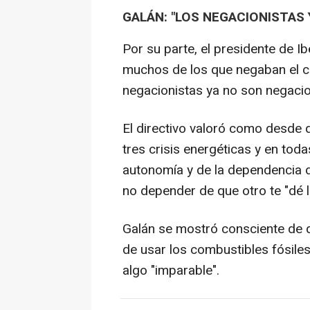
GALÁN: "LOS NEGACIONISTAS
Por su parte, el presidente de I
muchos de los que negaban el ca
negacionistas ya no son negacion
El directivo valoró como desde qu
tres crisis energéticas y en toda
autonomía y de la dependencia d
no depender de que otro te "dé l
Galán se mostró consciente de q
de usar los combustibles fósiles
algo "imparable".