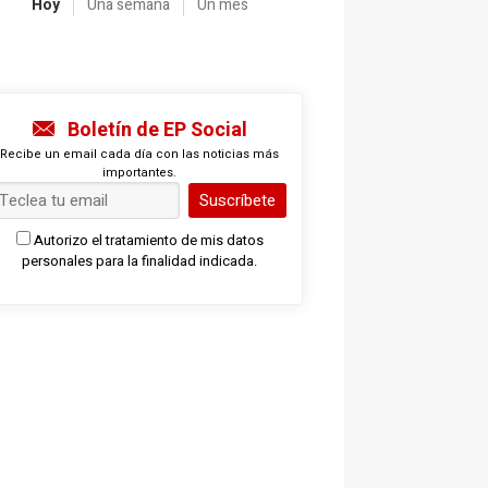
Hoy
Una semana
Un mes
Boletín de EP Social
Recibe un email cada día con las noticias más
importantes.
Suscríbete
Autorizo el tratamiento de mis datos
personales para la finalidad indicada.