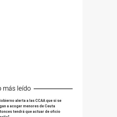
o más leído
Gobierno alerta a las CCAA que si se
gan a acoger menores de Ceuta
tonces tendrá que actuar de oficio