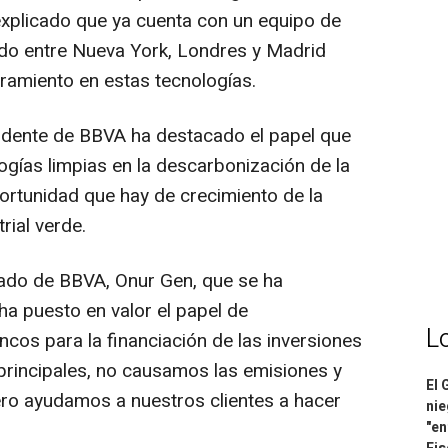
 explicado que ya cuenta con un equipo de
do entre Nueva York, Londres y Madrid
ramiento en estas tecnologías.
sidente de BBVA ha destacado el papel que
ogías limpias en la descarbonización de la
rtunidad que hay de crecimiento de la
rial verde.
gado de BBVA, Onur Gen, que se ha
ha puesto en valor el papel de
L
ncos para la financiación de las inversiones
principales, no causamos las emisiones y
El 
ero ayudamos a nuestros clientes a hacer
nie
"en