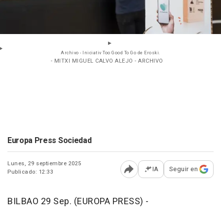
Archivo - Iniciativ Too Good To Go de Eroski.
- MITXI MIGUEL CALVO ALEJO - ARCHIVO
Europa Press Sociedad
Lunes, 29 septiembre 2025
IA
Seguir en
Publicado: 12:33
Abrir opciones para comp
BILBAO 29 Sep. (EUROPA PRESS) -