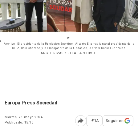
Archivo - El presidente de la Fundación Sportium, Alberto Eljarrat, junto al presidente de la
RFEA, Raúl Chapado, y la embajadora de la fundación, la atleta Raquel González.
- ANGEL RIVAS / RFEA - ARCHIVO
Europa Press Sociedad
Martes, 21 mayo 2024
IA
Seguir en
Publicado: 15:15
Abrir opciones para comp