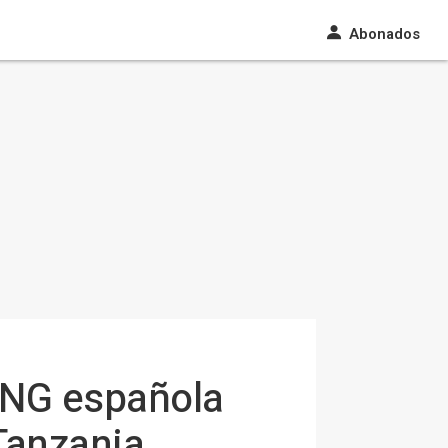
Abonados
ONG española
 Tanzania