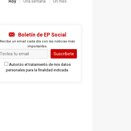
Hoy
Una semana
Un mes
Boletín de EP Social
Recibe un email cada día con las noticias más
importantes.
Suscríbete
Autorizo el tratamiento de mis datos
personales para la finalidad indicada.