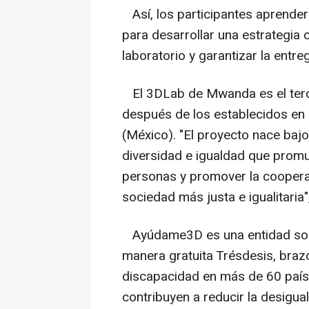
Así, los participantes aprender
para desarrollar una estrategia 
laboratorio y garantizar la entre
El 3DLab de Mwanda es el terc
después de los establecidos en e
(México). "El proyecto nace bajo 
diversidad e igualdad que promu
personas y promover la cooperac
sociedad más justa e igualitaria
Ayúdame3D es una entidad soci
manera gratuita Trésdesis, bra
discapacidad en más de 60 paíse
contribuyen a reducir la desigua