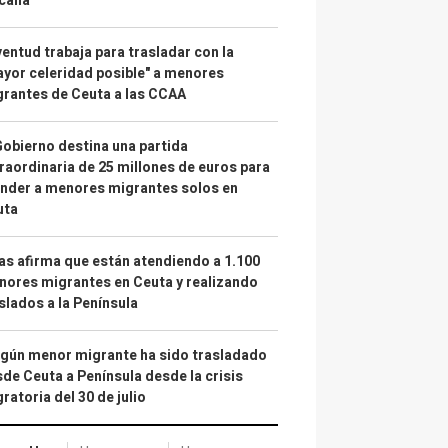
calía"
entud trabaja para trasladar con la
yor celeridad posible" a menores
rantes de Ceuta a las CCAA
Gobierno destina una partida
raordinaria de 25 millones de euros para
nder a menores migrantes solos en
uta
as afirma que están atendiendo a 1.100
ores migrantes en Ceuta y realizando
slados a la Península
gún menor migrante ha sido trasladado
de Ceuta a Península desde la crisis
ratoria del 30 de julio