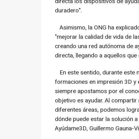
directa los dispositivos de ayud
duradero".
Asimismo, la ONG ha explicado 
"mejorar la calidad de vida de 
creando una red autónoma de ay
directa, llegando a aquellos qu
En este sentido, durante este 
formaciones en impresión 3D y
siempre apostamos por el conoc
objetivo es ayudar. Al compartir
diferentes áreas, podemos log
dónde puede estar la solución a
Ayúdame3D, Guillermo Gauna-Vi