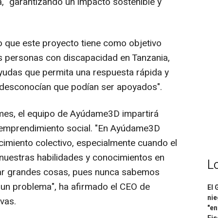
a, "garantizando un impacto sostenible y
que este proyecto tiene como objetivo
las personas con discapacidad en Tanzania,
udas que permita una respuesta rápida y
e desconocían que podían ser apoyados".
mes, el equipo de Ayúdame3D impartirá
 emprendimiento social. "En Ayúdame3D
imiento colectivo, especialmente cuando el
 nuestras habilidades y conocimientos en
L
rar grandes cosas, pues nunca sabemos
 un problema", ha afirmado el CEO de
El 
nie
vas.
"en