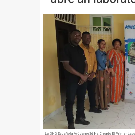
La ONG Española Ayúdame3d Ha Creado El Primer Labor