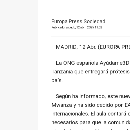
Europa Press Sociedad
Publicado: sábado, 12 abril 2025 11:02
MADRID, 12 Abr. (EUROPA PRE
La ONG española Ayúdame3D ha 
Tanzania que entregará prótesis
país.
Según ha informado, este nuevo
Mwanza y ha sido cedido por EA
internacionales. El aula contará
necesarios para que la comunida