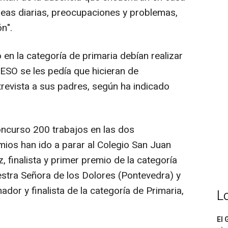
areas diarias, preocupaciones y problemas,
n".
 en la categoría de primaria debían realizar
 ESO se les pedía que hicieran de
ntrevista a sus padres, según ha indicado
concurso 200 trabajos en las dos
ios han ido a parar al Colegio San Juan
, finalista y primer premio de la categoría
estra Señora de los Dolores (Pontevedra) y
r y finalista de la categoría de Primaria,
L
El 