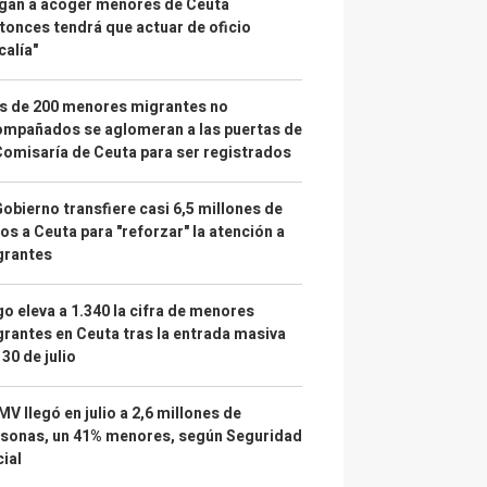
gan a acoger menores de Ceuta
tonces tendrá que actuar de oficio
calía"
s de 200 menores migrantes no
mpañados se aglomeran a las puertas de
Comisaría de Ceuta para ser registrados
Gobierno transfiere casi 6,5 millones de
os a Ceuta para "reforzar" la atención a
grantes
o eleva a 1.340 la cifra de menores
rantes en Ceuta tras la entrada masiva
 30 de julio
IMV llegó en julio a 2,6 millones de
sonas, un 41% menores, según Seguridad
ial