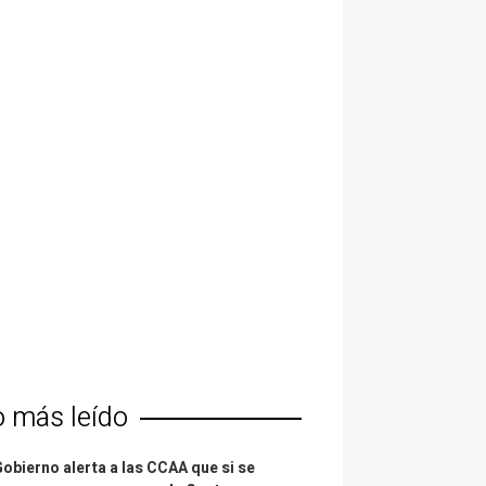
o más leído
Gobierno alerta a las CCAA que si se