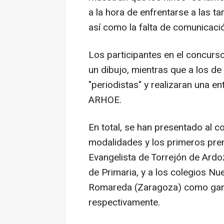
a la hora de enfrentarse a las t
así como la falta de comunicació
Los participantes en el concurso
un dibujo, mientras que a los de
"periodistas" y realizaran una e
ARHOE.
En total, se han presentado al 
modalidades y los primeros prem
Evangelista de Torrejón de Ardoz
de Primaria, y a los colegios Nu
Romareda (Zaragoza) como ganado
respectivamente.