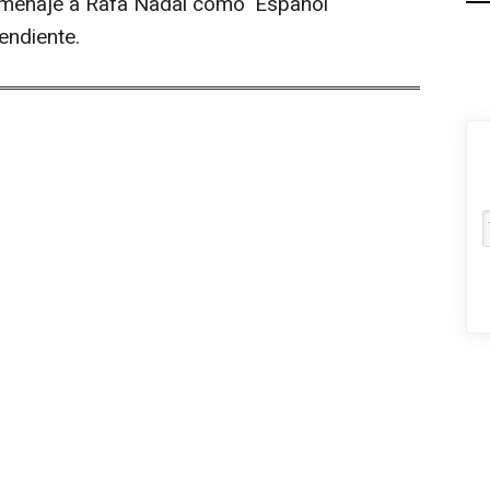
Homenaje a Rafa Nadal como 'Español
endiente.