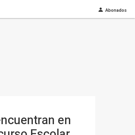
Abonados
encuentran en
curso Escolar