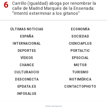
Carrillo (Igualdad) aboga por renombrar la
calle de Madrid Marqués de la Ensenada:
"Intentó exterminar a los gitanos"
ÚLTIMAS NOTICIAS
ECONOMÍA
ESPAÑA
SOCIEDAD
INTERNACIONAL
CIENCIAPLUS
DEPORTES
PORTALTIC
VÍDEOS
EPSOCIAL
CHANCE
MOTOR
CULTURAOCIO
TURISMO
DESCONECTA
NOTIMÉRICA
EPDATA.ES
CONTACTOPHOTO
INFOSALUS
SÍGUENOS