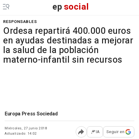
ep
social
RESPONSABLES
Ordesa repartirá 400.000 euros
en ayudas destinadas a mejorar
la salud de la población
materno-infantil sin recursos
Europa Press Sociedad
Miércoles, 27 junio 2018
IA
Seguir en
Actualizado: 14:02
Abrir opciones para comp