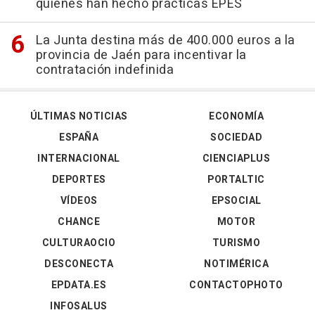
quienes han hecho prácticas EPES
La Junta destina más de 400.000 euros a la
provincia de Jaén para incentivar la
contratación indefinida
ÚLTIMAS NOTICIAS
ECONOMÍA
ESPAÑA
SOCIEDAD
INTERNACIONAL
CIENCIAPLUS
DEPORTES
PORTALTIC
VÍDEOS
EPSOCIAL
CHANCE
MOTOR
CULTURAOCIO
TURISMO
DESCONECTA
NOTIMÉRICA
EPDATA.ES
CONTACTOPHOTO
INFOSALUS