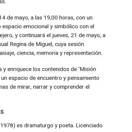
as.
 14 de mayo, a las 19,00 horas, con un
o espacio emocional y simbólico con el
jero, y continuará el jueves, 21 de mayo, a
isual Regina de Miguel, cuya sesión
isaje, ciencia, memoria y representación.
a y enriquece los contenidos de 'Misión
a un espacio de encuentro y pensamiento
mas de mirar, narrar y comprender el
AS
, 1978) es dramaturgo y poeta. Licenciado