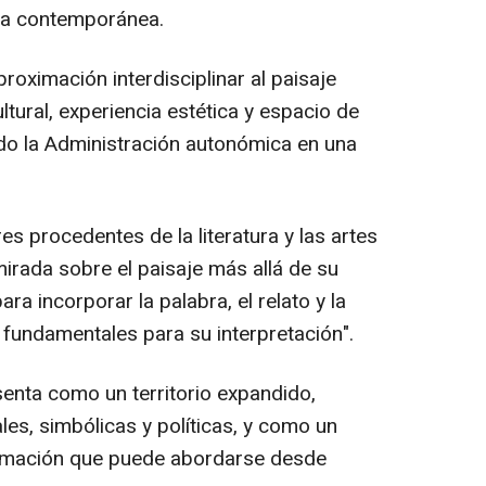
ica contemporánea.
oximación interdisciplinar al paisaje
tural, experiencia estética y espacio de
do la Administración autonómica en una
es procedentes de la literatura y las artes
mirada sobre el paisaje más allá de su
ra incorporar la palabra, el relato y la
fundamentales para su interpretación".
senta como un territorio expandido,
es, simbólicas y políticas, y como un
rmación que puede abordarse desde