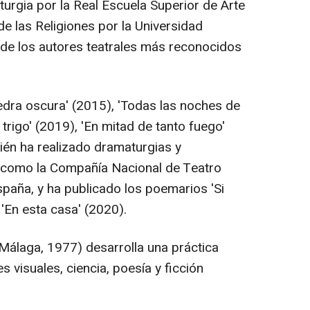
urgia por la Real Escuela Superior de Arte
e las Religiones por la Universidad
de los autores teatrales más reconocidos
edra oscura' (2015), 'Todas las noches de
 trigo' (2019), 'En mitad de tanto fuego'
ién ha realizado dramaturgias y
s como la Compañía Nacional de Teatro
España, y ha publicado los poemarios 'Si
'En esta casa' (2020).
(Málaga, 1977) desarrolla una práctica
s visuales, ciencia, poesía y ficción