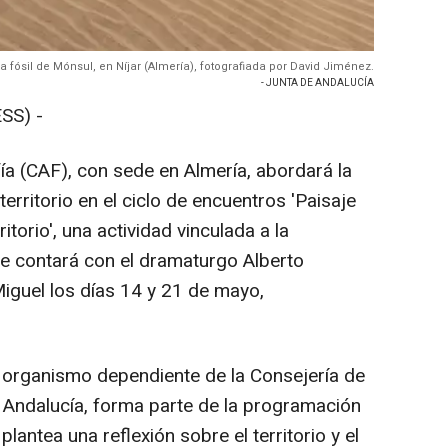
 fósil de Mónsul, en Níjar (Almería), fotografiada por David Jiménez.
- JUNTA DE ANDALUCÍA
SS) -
ía (CAF), con sede en Almería, abordará la
territorio en el ciclo de encuentros 'Paisaje
itorio', una actividad vinculada a la
ue contará con el dramaturgo Alberto
Miguel los días 14 y 21 de mayo,
 organismo dependiente de la Consejería de
e Andalucía, forma parte de la programación
antea una reflexión sobre el territorio y el