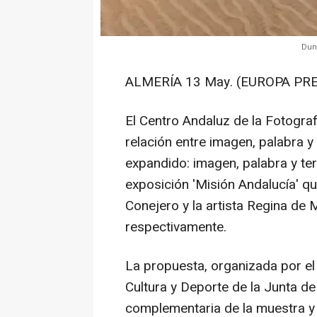
Duna
ALMERÍA 13 May. (EUROPA PRE
El Centro Andaluz de la Fotograf
relación entre imagen, palabra y 
expandido: imagen, palabra y terr
exposición 'Misión Andalucía' q
Conejero y la artista Regina de 
respectivamente.
La propuesta, organizada por el
Cultura y Deporte de la Junta d
complementaria de la muestra y pl