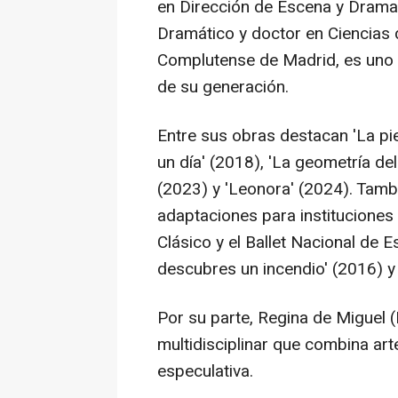
en Dirección de Escena y Dramat
Dramático y doctor en Ciencias d
Complutense de Madrid, es uno 
de su generación.
Entre sus obras destacan 'La pi
un día' (2018), 'La geometría del
(2023) y 'Leonora' (2024). Tamb
adaptaciones para institucione
Clásico y el Ballet Nacional de 
descubres un incendio' (2016) y 
Por su parte, Regina de Miguel 
multidisciplinar que combina arte
especulativa.