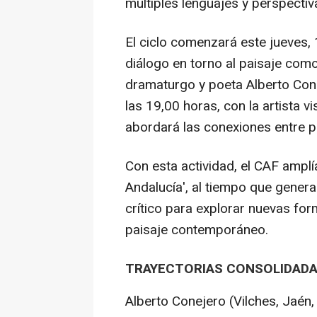
múltiples lenguajes y perspectiv
El ciclo comenzará este jueves,
diálogo en torno al paisaje com
dramaturgo y poeta Alberto Cone
las 19,00 horas, con la artista v
abordará las conexiones entre pa
Con esta actividad, el CAF amplí
Andalucía', al tiempo que gener
crítico para explorar nuevas for
paisaje contemporáneo.
TRAYECTORIAS CONSOLIDAD
Alberto Conejero (Vilches, Jaén