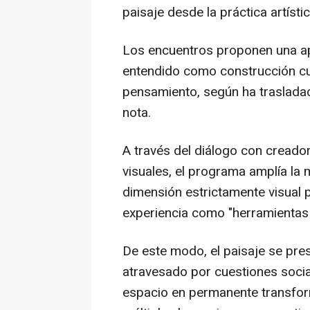
paisaje desde la práctica artíst
Los encuentros proponen una apr
entendido como construcción cul
pensamiento, según ha traslada
nota.
A través del diálogo con creador
visuales, el programa amplía la 
dimensión estrictamente visual pa
experiencia como "herramientas 
De este modo, el paisaje se pre
atravesado por cuestiones social
espacio en permanente transfo