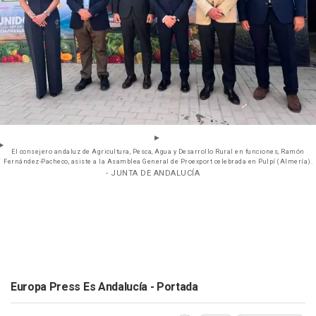
El consejero andaluz de Agricultura, Pesca, Agua y Desarrollo Rural en funciones, Ramón
Fernández-Pacheco, asiste a la Asamblea General de Proexport celebrada en Pulpí (Almería).
- JUNTA DE ANDALUCÍA
Europa Press Es Andalucía - Portada