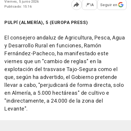
Viernes, 5 junio 2026
IA
Seguir en
Publicado: 15:16
Abrir opciones para comp
PULPÍ (ALMERÍA), 5 (EUROPA PRESS)
El consejero andaluz de Agricultura, Pesca, Agua
y Desarrollo Rural en funciones, Ramón
Fernández-Pacheco, ha manifestado este
viernes que un "cambio de reglas" en la
explotación del trasvase Tajo-Segura como el
que, según ha advertido, el Gobierno pretende
llevar a cabo, "perjudicará de forma directa, solo
en Almería, a 5.000 hectáreas" de cultivo e
"indirectamente, a 24.000 de la zona del
Levante".