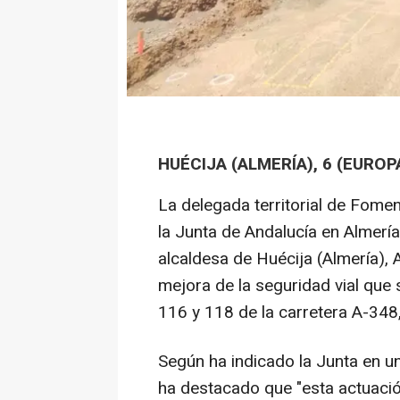
HUÉCIJA (ALMERÍA), 6 (EUROP
La delegada territorial de Foment
la Junta de Andalucía en Almerí
alcaldesa de Huécija (Almería), 
mejora de la seguridad vial que 
116 y 118 de la carretera A-348,
Según ha indicado la Junta en un
ha destacado que "esta actuació