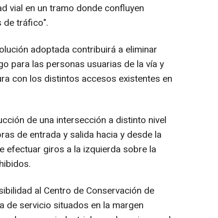
dad vial en un tramo donde confluyen
de tráfico".
olución adoptada contribuirá a eliminar
o para las personas usuarias de la vía y
ra con los distintos accesos existentes en
ción de una intersección a distinto nivel
bras de entrada y salida hacia y desde la
 efectuar giros a la izquierda sobre la
hibidos.
sibilidad al Centro de Conservación de
ía de servicio situados en la margen