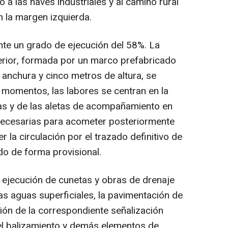
 a las naves industriales y al camino rural
 la margen izquierda.
te un grado de ejecución del 58%. La
ferior, formada por un marco prefabricado
anchura y cinco metros de altura, se
s momentos, las labores se centran en la
s y de las aletas de acompañamiento en
ecesarias para acometer posteriormente
er la circulación por el trazado definitivo de
do de forma provisional.
 ejecución de cunetas y obras de drenaje
as aguas superficiales, la pavimentación de
ción de la correspondiente señalización
del balizamiento y demás elementos de