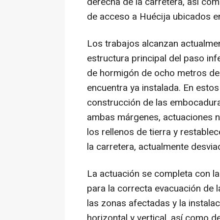
derecha de la carretera, así como
de acceso a Huécija ubicados en
Los trabajos alcanzan actualmen
estructura principal del paso in
de hormigón de ocho metros de 
encuentra ya instalada. En esto
construcción de las embocadura
ambas márgenes, actuaciones n
los rellenos de tierra y restablec
la carretera, actualmente desvia
La actuación se completa con la
para la correcta evacuación de l
las zonas afectadas y la instala
horizontal y vertical, así como 