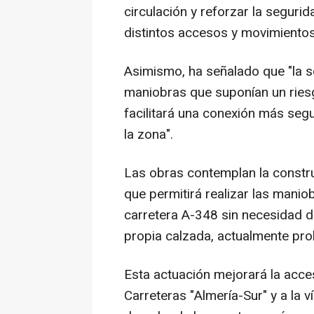
circulación y reforzar la seguri
distintos accesos y movimientos 
Asimismo, ha señalado que "la s
maniobras que suponían un riesg
facilitará una conexión más segu
la zona".
Las obras contemplan la construc
que permitirá realizar las manio
carretera A-348 sin necesidad de
propia calzada, actualmente pro
Esta actuación mejorará la acce
Carreteras "Almería-Sur" y a la v