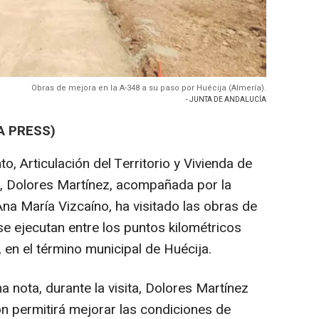
Obras de mejora en la A-348 a su paso por Huécija (Almería).
- JUNTA DE ANDALUCÍA
A PRESS)
o, Articulación del Territorio y Vivienda de
a, Dolores Martínez, acompañada por la
Ana María Vizcaíno, ha visitado las obras de
se ejecutan entre los puntos kilométricos
 en el término municipal de Huécija.
a nota, durante la visita, Dolores Martínez
n permitirá mejorar las condiciones de