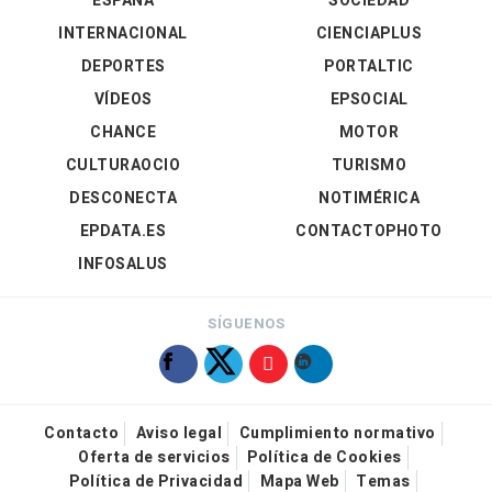
ESPAÑA
SOCIEDAD
INTERNACIONAL
CIENCIAPLUS
DEPORTES
PORTALTIC
VÍDEOS
EPSOCIAL
CHANCE
MOTOR
CULTURAOCIO
TURISMO
DESCONECTA
NOTIMÉRICA
EPDATA.ES
CONTACTOPHOTO
INFOSALUS
SÍGUENOS
Contacto
Aviso legal
Cumplimiento normativo
Oferta de servicios
Política de Cookies
Política de Privacidad
Mapa Web
Temas