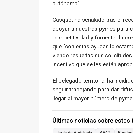
autónoma".
Casquet ha señalado tras el rec
apoyar a nuestras pymes para co
competitividad y fomentar la cr
que "con estas ayudas lo estam
viendo resueltas sus solicitudes
incentivo que se les están apro
El delegado territorial ha incid
seguir trabajando para dar dif
llegar al mayor número de pyme
Últimas noticias sobre estos
Junta de Andalucía
AEAT
Fondos