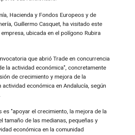
omía, Hacienda y Fondos Europeos y de
mería, Guillermo Casquet, ha visitado este
a empresa, ubicada en el polígono Rubira
nvocatoria que abrió Trade en concurrencia
 de la actividad económica", concretamente
rsión de crecimiento y mejora de la
n actividad económica en Andalucía, según
.
os es "apoyar el crecimiento, la mejora de la
del tamaño de las medianas, pequeñas y
vidad económica en la comunidad