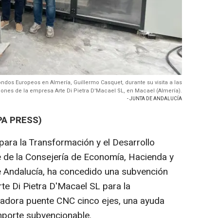
ondos Europeos en Almería, Guillermo Casquet, durante su visita a las
iones de la empresa Arte Di Pietra D'Macael SL, en Macael (Almería).
- JUNTA DE ANDALUCÍA
PA PRESS)
para la Transformación y el Desarrollo
 de la Consejería de Economía, Hacienda y
 Andalucía, ha concedido una subvención
te Di Pietra D'Macael SL para la
sadora puente CNC cinco ejes, una ayuda
importe subvencionable.