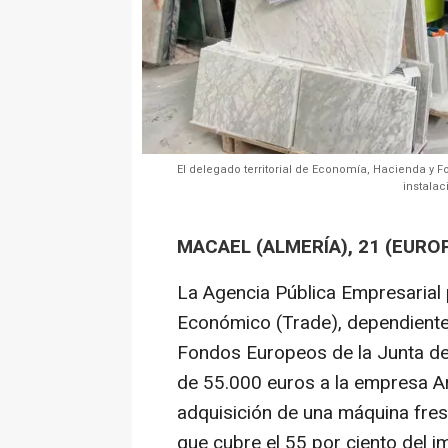
El delegado territorial de Economía, Hacienda y F
instalac
MACAEL (ALMERÍA), 21 (EURO
La Agencia Pública Empresarial 
Económico (Trade), dependiente
Fondos Europeos de la Junta de
de 55.000 euros a la empresa Ar
adquisición de una máquina fre
que cubre el 55 por ciento del 