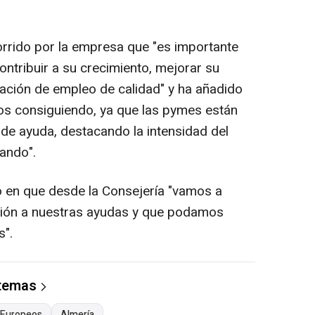
orrido por la empresa que "es importante
ntribuir a su crecimiento, mejorar su
eación de empleo de calidad" y ha añadido
os consiguiendo, ya que las pymes están
 de ayuda, destacando la intensidad del
bando".
ido en que desde la Consejería "vamos a
usión a nuestras ayudas y que podamos
s".
 temas
 Europeos
Almería