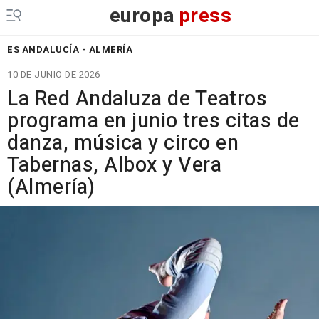
europa
press
ES ANDALUCÍA - ALMERÍA
10 DE JUNIO DE 2026
La Red Andaluza de Teatros
programa en junio tres citas de
danza, música y circo en
Tabernas, Albox y Vera
(Almería)