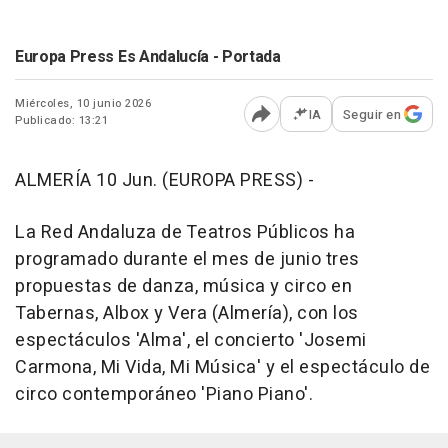
Europa Press Es Andalucía - Portada
Miércoles, 10 junio 2026
IA
Seguir en
Publicado: 13:21
Abrir opciones para comp
ALMERÍA 10 Jun. (EUROPA PRESS) -
La Red Andaluza de Teatros Públicos ha
programado durante el mes de junio tres
propuestas de danza, música y circo en
Tabernas, Albox y Vera (Almería), con los
espectáculos 'Alma', el concierto 'Josemi
Carmona, Mi Vida, Mi Música' y el espectáculo de
circo contemporáneo 'Piano Piano'.