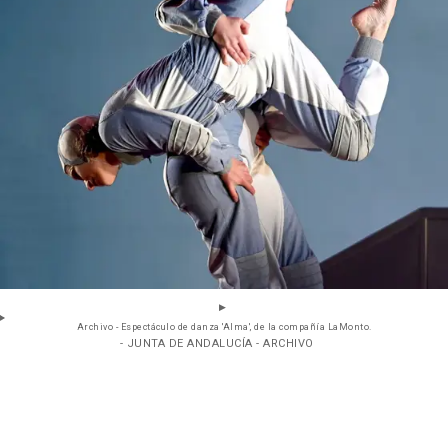
Archivo - Espectáculo de danza 'Alma', de la compañía LaMonto.
- JUNTA DE ANDALUCÍA - ARCHIVO