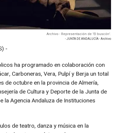
Archivo - Representación de 'El buscón'.
- JUNTA DE ANDALUCÍA - Archivo
) -
blicos ha programado en colaboración con
ar, Carboneras, Vera, Pulpí y Berja un total
s de octubre en la provincia de Almería,
nsejería de Cultura y Deporte de la Junta de
e la Agencia Andaluza de Instituciones
los de teatro, danza y música en la