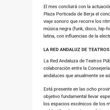
El mes concluirá con la actuaci
Plaza Porticada de Berja el conci
viaje sonoro que recorre los rit
música negra (funk, disco, hip-h
latina, con influencias de la elec
LA RED ANDALUZ DE TEATROS
La Red Andaluza de Teatros Púb
colaboración entre la Consejería
andaluces que anualmente se ad
Está presente en las ocho provi
objetivo fundamental llevar espe
los espacios escénicos de los mu