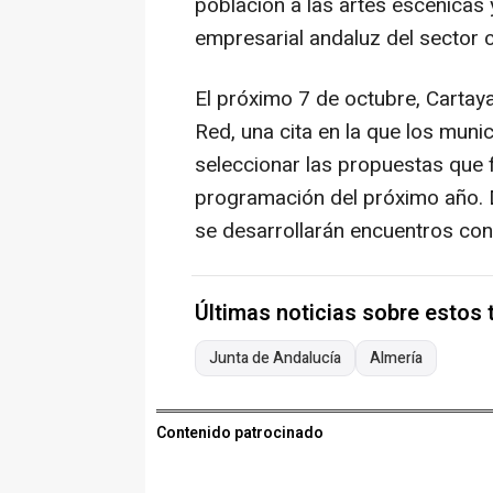
población a las artes escénicas 
empresarial andaluz del sector cu
El próximo 7 de octubre, Cartay
Red, una cita en la que los muni
seleccionar las propuestas que 
programación del próximo año. D
se desarrollarán encuentros con 
Últimas noticias sobre estos
Junta de Andalucía
Almería
Contenido patrocinado