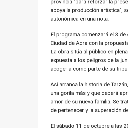
provincia "para reforzar la pres
apoya la producción artística", 
autonómica en una nota.
El programa comenzará el 3 de o
Ciudad de Adra con la propuesta
La obra sitúa al público en plen
expuesta a los peligros de la ju
acogerla como parte de su tribu
Así arranca la historia de Tarzá
una gorila más y que deberá apre
amor de su nueva familia. Se trat
de pertenecer y la superación d
El sábado 11 de octubre a las 2