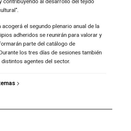
y contribuyendo al desarrollo del tejido
ltural".
a acogerá el segundo plenario anual de la
cipios adheridos se reunirán para valorar y
formarán parte del catálogo de
urante los tres días de sesiones también
distintos agentes del sector.
 temas