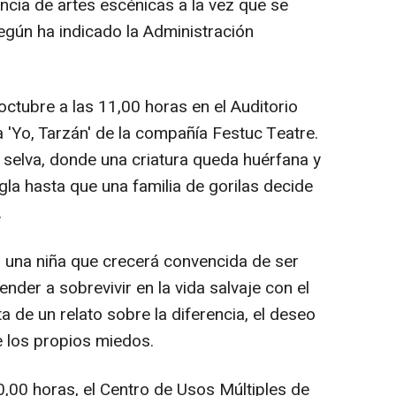
encia de artes escénicas a la vez que se
según ha indicado la Administración
ctubre a las 11,00 horas en el Auditorio
 'Yo, Tarzán' de la compañía Festuc Teatre.
a selva, donde una criatura queda huérfana y
ngla hasta que una familia de gorilas decide
.
n, una niña que crecerá convencida de ser
nder a sobrevivir en la vida salvaje con el
a de un relato sobre la diferencia, el deseo
e los propios miedos.
0,00 horas, el Centro de Usos Múltiples de