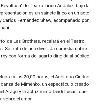
Revoltosa' de Teatro Lírico Andaluz, bajo la
presentación es un sainete lírico en un acto
a y Carlos Fernández Shaw, acompañado por
hapí.
rto' de Las Brothers, recalará en el Teatro
. Se trata de una divertida comedia sobre
ey con forma de lagarto dirigida al público
tubre a las 20,00 horas, el Auditorio Ciudad
de danza de Mimenko, un espectáculo creado
iel Aragú y la actriz mimo Deidi Lucas, que
r sobre el amor.