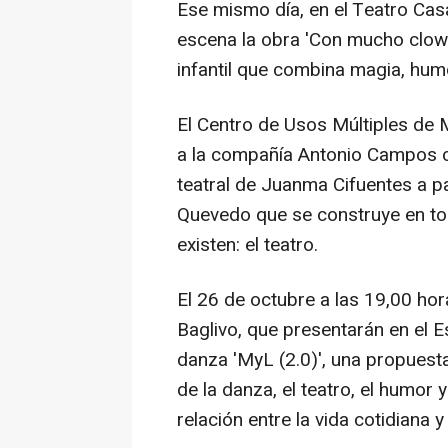
Ese mismo día, en el Teatro Cas
escena la obra 'Con mucho clown
infantil que combina magia, hum
El Centro de Usos Múltiples de 
a la compañía Antonio Campos co
teatral de Juanma Cifuentes a pa
Quevedo que se construye en to
existen: el teatro.
El 26 de octubre a las 19,00 hor
Baglivo, que presentarán en el 
danza 'MyL (2.0)', una propuesta
de la danza, el teatro, el humor y
relación entre la vida cotidiana y