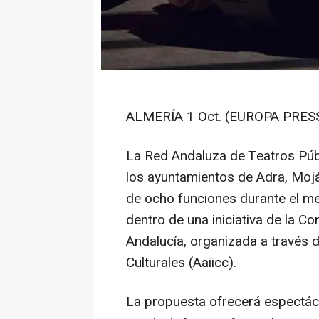
ALMERÍA 1 Oct. (EUROPA PRESS
La Red Andaluza de Teatros Pú
los ayuntamientos de Adra, Mojác
de ocho funciones durante el me
dentro de una iniciativa de la Co
Andalucía, organizada a través d
Culturales (Aaiicc).
La propuesta ofrecerá espectácu