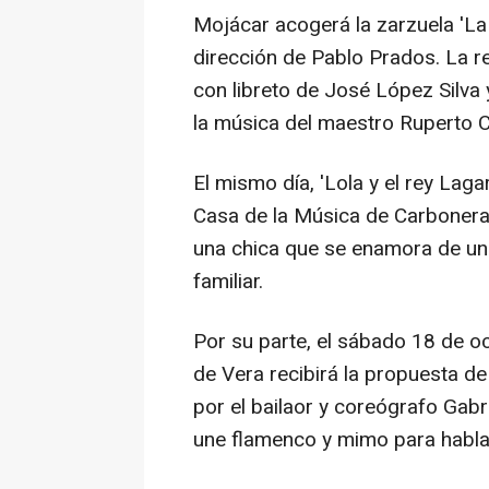
Mojácar acogerá la zarzuela 'La 
dirección de Pablo Prados. La re
con libreto de José López Silv
la música del maestro Ruperto C
El mismo día, 'Lola y el rey Laga
Casa de la Música de Carboneras
una chica que se enamora de un r
familiar.
Por su parte, el sábado 18 de oc
de Vera recibirá la propuesta 
por el bailaor y coreógrafo Gabr
une flamenco y mimo para habla