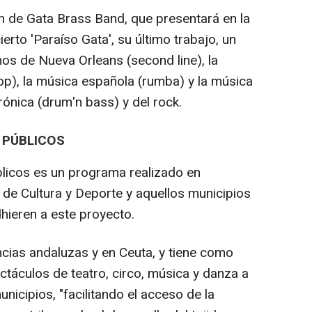
ón de Gata Brass Band, que presentará en la
erto 'Paraíso Gata', su último trabajo, un
mos de Nueva Orleans (second line), la
op), la música española (rumba) y la música
trónica (drum'n bass) y del rock.
 PÚBLICOS
licos es un programa realizado en
 de Cultura y Deporte y aquellos municipios
hieren a este proyecto.
ncias andaluzas y en Ceuta, y tiene como
ctáculos de teatro, circo, música y danza a
nicipios, "facilitando el acceso de la