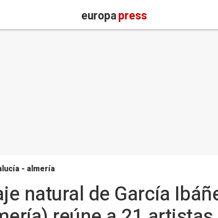
europa
press
lucía - almería
saje natural de García Ibáñ
ría) reúne a 21 artistas