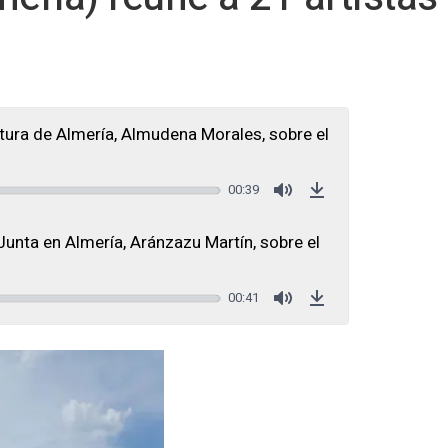
tura de Almería, Almudena Morales, sobre el
00:39
Mute
Download
Junta en Almería, Aránzazu Martín, sobre el
00:41
Mute
Download