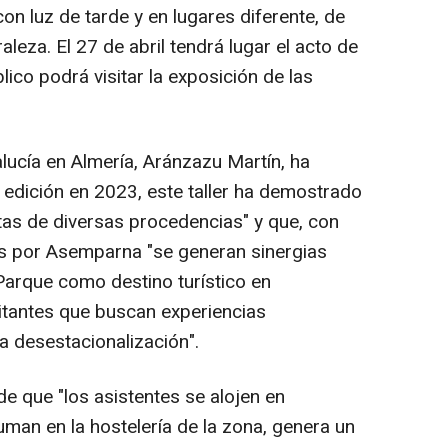
n luz de tarde y en lugares diferente, de
leza. El 27 de abril tendrá lugar el acto de
lico podrá visitar la exposición de las
lucía en Almería, Aránzazu Martín, ha
edición en 2023, este taller ha demostrado
stas de diversas procedencias" y que, con
s por Asemparna "se generan sinergias
 Parque como destino turístico en
itantes que buscan experiencias
a desestacionalización".
e que "los asistentes se alojen en
man en la hostelería de la zona, genera un