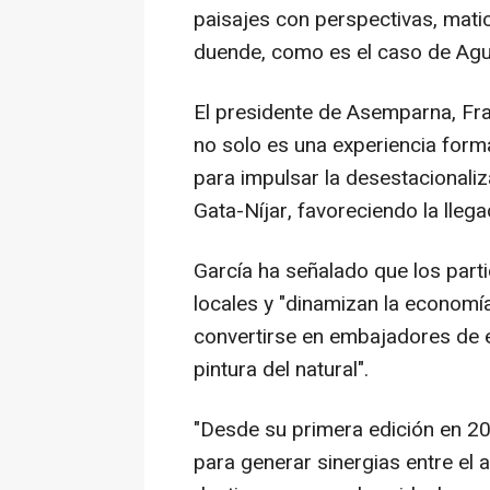
paisajes con perspectivas, mati
duende, como es el caso de Agu
El presidente de Asemparna, Fran
no solo es una experiencia forma
para impulsar la desestacionaliz
Gata-Níjar, favoreciendo la lleg
García ha señalado que los parti
locales y "dinamizan la economí
convertirse en embajadores de e
pintura del natural".
"Desde su primera edición en 20
para generar sinergias entre el a