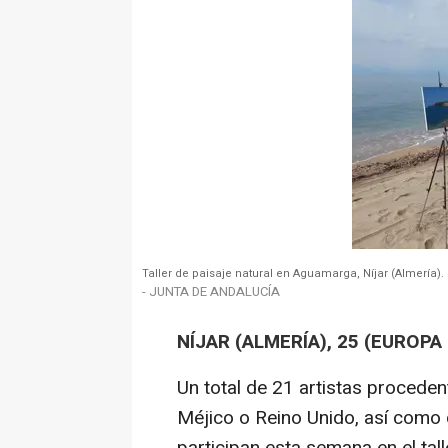
Taller de paisaje natural en Aguamarga, Níjar (Almería).
- JUNTA DE ANDALUCÍA
NÍJAR (ALMERÍA), 25 (EUROPA
Un total de 21 artistas procede
Méjico o Reino Unido, así como 
participan esta semana en el tall