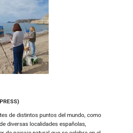
 PRESS)
ntes de distintos puntos del mundo, como
de diversas localidades españolas,
er de paisaje natural que se celebra en el