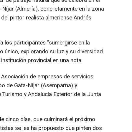
Níjar (Almería), concretamente en la zona
del pintor realista almeriense Andrés
 a los participantes "sumergirse en la
no único, explorando su luz y su diversidad
institución provincial en una nota.
a Asociación de empresas de servicios
abo de Gata-Níjar (Asemparna) y
 Turismo y Andalucía Exterior de la Junta
de cinco días, que culminará el próximo
rtistas se les ha propuesto que pinten dos