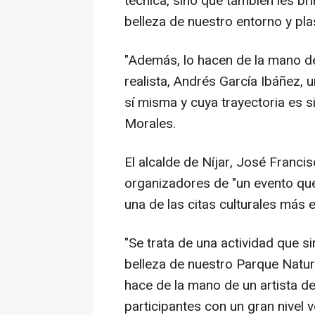
técnica, sino que también les br
belleza de nuestro entorno y pl
"Además, lo hacen de la mano de
realista, Andrés García Ibáñez, 
sí misma y cuya trayectoria es s
Morales.
El alcalde de Níjar, José Francis
organizadores de "un evento qu
una de las citas culturales más 
"Se trata de una actividad que s
belleza de nuestro Parque Natur
hace de la mano de un artista de
participantes con un gran nivel 