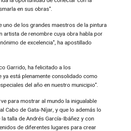
inda la oportunidad de conectar con la
asmarla en sus obras".
 uno de los grandes maestros de la pintura
un artista de renombre cuya obra habla por
inónimo de excelencia", ha apostillado
co Garrido, ha felicitado a los
e ya está plenamente consolidado como
especiales del año en nuestro municipio".
irve para mostrar al mundo la inigualable
al Cabo de Gata-Níjar, y que lo además lo
 la talla de Andrés García-Ibáñez y con
venidos de diferentes lugares para crear