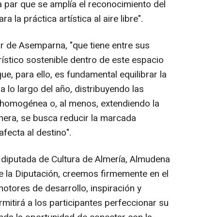
a par que se amplía el reconocimiento del
 la práctica artística al aire libre".
r de Asemparna, "que tiene entre sus
urístico sostenible dentro de este espacio
e, para ello, es fundamental equilibrar la
 a lo largo del año, distribuyendo las
homogénea o, al menos, extendiendo la
nera, se busca reducir la marcada
fecta al destino".
y diputada de Cultura de Almería, Almudena
 la Diputación, creemos firmemente en el
motores de desarrollo, inspiración y
rmitirá a los participantes perfeccionar su