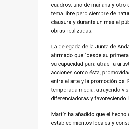
cuadros, uno de mañana y otro co
tema libre pero siempre de natura
clausura y durante un mes el púb
obras realizadas.
La delegada de la Junta de Anda
afirmado que "desde su primera 
su capacidad para atraer a arti
acciones como ésta, promovida
entre el arte y la promoción del
temporada media, atrayendo vis
diferenciadoras y favoreciendo l
Martín ha añadido que el hecho d
establecimientos locales y consu