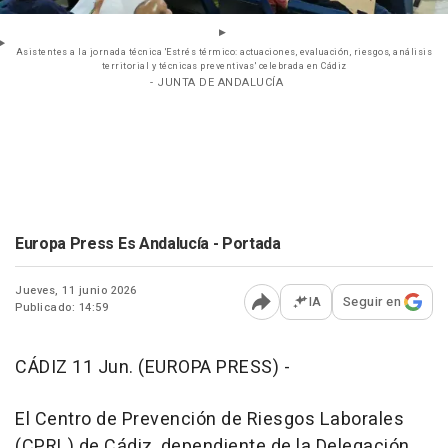
Asistentes a la jornada técnica 'Estrés térmico: actuaciones, evaluación, riesgos, análisis
territorial y técnicas preventivas' celebrada en Cádiz
- JUNTA DE ANDALUCÍA
Europa Press Es Andalucía - Portada
Jueves, 11 junio 2026
IA
Seguir en
Publicado: 14:59
Abrir opciones para comp
CÁDIZ 11 Jun. (EUROPA PRESS) -
El Centro de Prevención de Riesgos Laborales
(CPRL) de Cádiz, dependiente de la Delegación