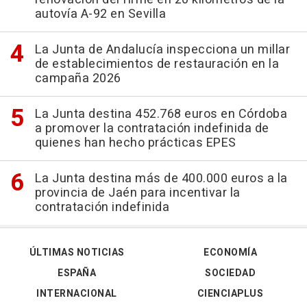
autovía A-92 en Sevilla
La Junta de Andalucía inspecciona un millar
de establecimientos de restauración en la
campaña 2026
La Junta destina 452.768 euros en Córdoba
a promover la contratación indefinida de
quienes han hecho prácticas EPES
La Junta destina más de 400.000 euros a la
provincia de Jaén para incentivar la
contratación indefinida
ÚLTIMAS NOTICIAS
ECONOMÍA
ESPAÑA
SOCIEDAD
INTERNACIONAL
CIENCIAPLUS