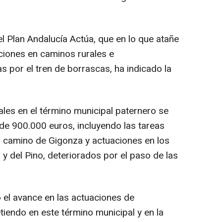
l Plan Andalucía Actúa, que en lo que atañe
aciones en caminos rurales e
s por el tren de borrascas, ha indicado la
ales en el término municipal paternero se
e 900.000 euros, incluyendo las tareas
l camino de Gigonza y actuaciones en los
 y del Pino, deteriorados por el paso de las
el avance en las actuaciones de
endo en este término municipal y en la