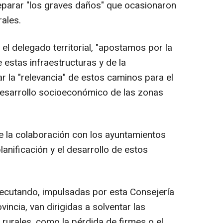
eparar "los graves daños" que ocasionaron
ales.
 el delegado territorial, "apostamos por la
estas infraestructuras y de la
r la "relevancia" de estos caminos para el
desarrollo socioeconómico de las zonas
ue la colaboración con los ayuntamientos
lanificación y el desarrollo de estos
jecutando, impulsadas por esta Consejería
vincia, van dirigidas a solventar las
rurales, como la pérdida de firmes o el