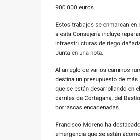
900.000 euros.
Estos trabajos se enmarcan en e
a esta Consejería incluye repar
infraestructuras de riego dañada
Junta en una nota.
Al arreglo de varios caminos rur
destina un presupuesto de más d
que se están desarrollando en e
carriles de Cortegana, del Bastío
borrascas encadenadas.
Francisco Moreno ha destacado 
emergencia que se están acometi