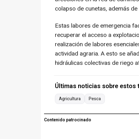
colapso de cunetas, además de o
Estas labores de emergencia faci
recuperar el acceso a explotaci
realización de labores esenciales
actividad agraria. A esto se aña
hidráulicas colectivas de riego 
Últimas noticias sobre estos
Agricultura
Pesca
Contenido patrocinado