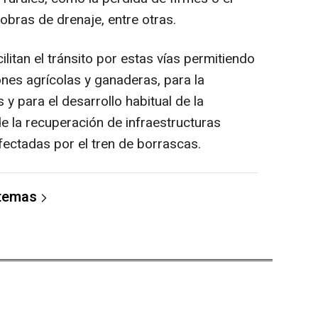
bras de drenaje, entre otras.
litan el tránsito por estas vías permitiendo
ones agrícolas y ganaderas, para la
 y para el desarrollo habitual de la
de la recuperación de infraestructuras
afectadas por el tren de borrascas.
 temas