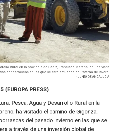
arrollo Rural en la provincia de Cádiz, Francisco Moreno, en una visita
das por borrascas en las que se está actuando en Paterna de Rivera.
- JUNTA DE ANDALUCÍA
15 (EUROPA PRESS)
ltura, Pesca, Agua y Desarrollo Rural en la
oreno, ha visitado el camino de Gigonza,
 borrascas del pasado invierno en las que se
ra a través de una inversión global de