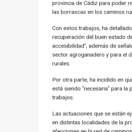
provincia de Cádiz para poder r
las borrascas en los caminos rur
Con estos trabajos, ha detallado
recuperación del buen estado de 
accesibilidad", además de señala
sector agroganadero y para el 
rurales.
Por otra parte, ha incidido en q
está siendo "necesaria" para la p
trabajos.
Las actuaciones que se están e
en distintas localidades de la pro
afecciones en la red de caminos 