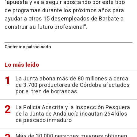
"apuesta y va a seguir apostando por este tipo
de programas durante los próximos años para
ayudar a otros 15 desempleados de Barbate a
construir su futuro profesional".
Contenido patrocinado
Lo más leído
La Junta abona más de 80 millones a cerca
de 3.700 productores de Córdoba afectados
por el tren de borrascas
La Policía Adscrita y la Inspección Pesquera
de la Junta de Andalucía incautan 264 kilos
de pescado inmaduro
Más de 30.000 personas mayores obtienen