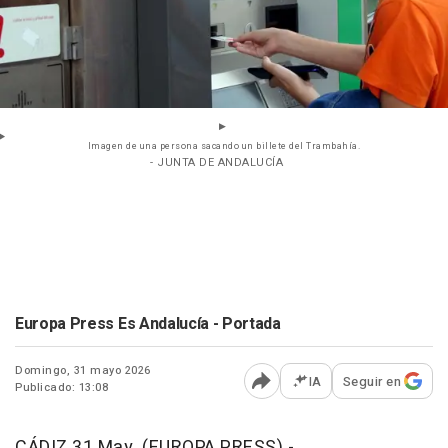
Imagen de una persona sacando un billete del Trambahía.
- JUNTA DE ANDALUCÍA
Europa Press Es Andalucía - Portada
Domingo, 31 mayo 2026
IA
Seguir en
Publicado: 13:08
Abrir opciones para comp
CÁDIZ 31 May. (EUROPA PRESS) -