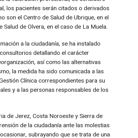
l, los pacientes serán citados o derivados
o son el Centro de Salud de Ubrique, en el
e Salud de Olvera, en el caso de La Muela.
rmación a la ciudadanía, se ha instalado
consultorios detallando el carácter
eorganización, así como las alternativas
ismo, la medida ha sido comunicada a las
Gestión Clínica correspondientes para su
nales y a las personas responsables de los
ria de Jerez, Costa Noroeste y Sierra de
ensión de la ciudadanía ante las molestias
ocasionar, subrayando que se trata de una