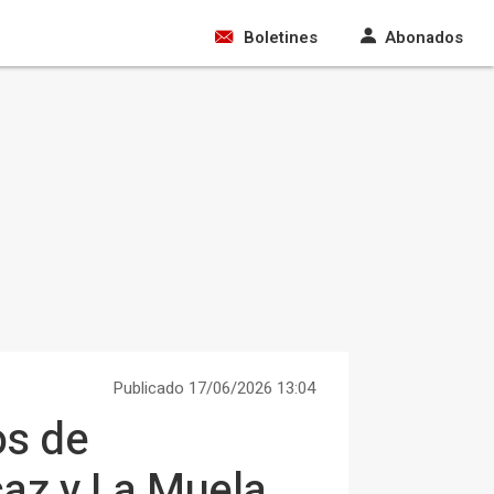
Boletines
Abonados
Publicado 17/06/2026 13:04
os de
caz y La Muela