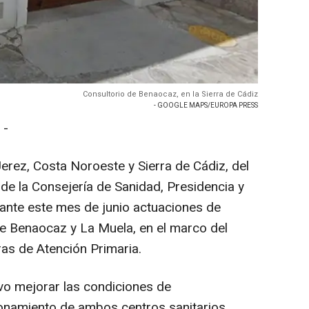
Consultorio de Benaocaz, en la Sierra de Cádiz
- GOOGLE MAPS/EUROPA PRESS
 -
Jerez, Costa Noroeste y Sierra de Cádiz, del
de la Consejería de Sanidad, Presidencia y
ante este mes de junio actuaciones de
de Benaocaz y La Muela, en el marco del
ras de Atención Primaria.
vo mejorar las condiciones de
onamiento de ambos centros sanitarios,