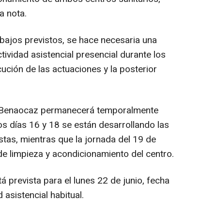
a nota.
abajos previstos, se hace necesaria una
tividad asistencial presencial durante los
cución de las actuaciones y la posterior
de Benaocaz permanecerá temporalmente
os días 16 y 18 se están desarrollando las
stas, mientras que la jornada del 19 de
 de limpieza y acondicionamiento del centro.
á prevista para el lunes 22 de junio, fecha
 asistencial habitual.