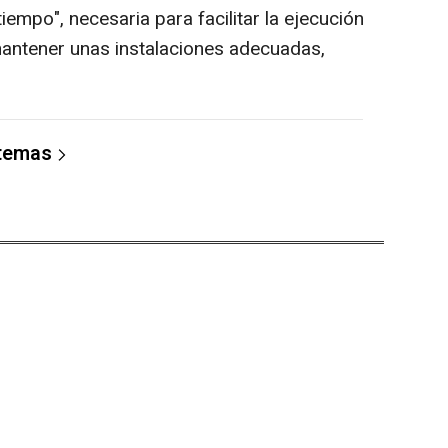
tiempo", necesaria para facilitar la ejecución
mantener unas instalaciones adecuadas,
 temas