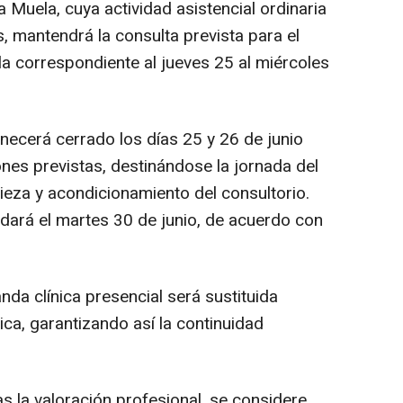
a Muela, cuya actividad asistencial ordinaria
s, mantendrá la consulta prevista para el
la correspondiente al jueves 25 al miércoles
necerá cerrado los días 25 y 26 de junio
ones previstas, destinándose la jornada del
pieza y acondicionamiento del consultorio.
udará el martes 30 de junio, de acuerdo con
da clínica presencial será sustituida
ica, garantizando así la continuidad
as la valoración profesional, se considere