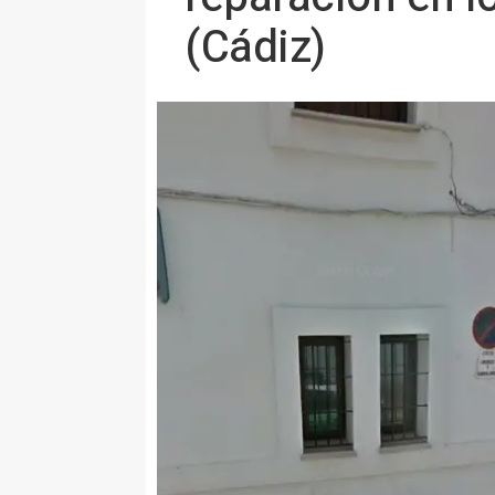
(Cádiz)