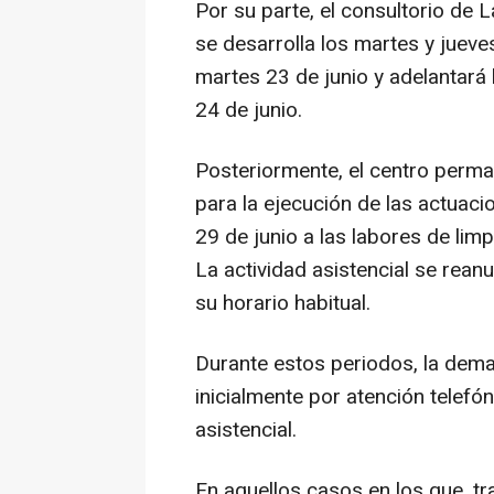
Por su parte, el consultorio de L
se desarrolla los martes y jueve
martes 23 de junio y adelantará 
24 de junio.
Posteriormente, el centro perma
para la ejecución de las actuaci
29 de junio a las labores de lim
La actividad asistencial se rean
su horario habitual.
Durante estos periodos, la deman
inicialmente por atención telefón
asistencial.
En aquellos casos en los que, tr