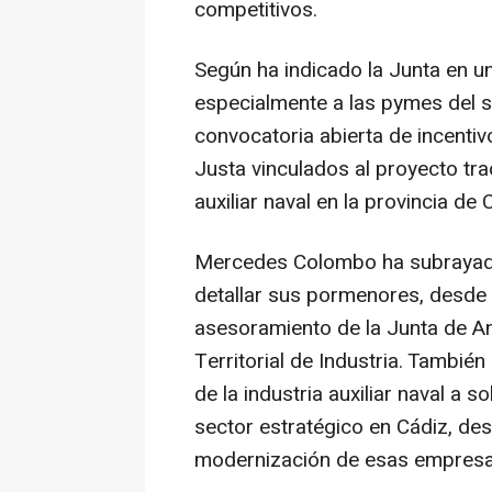
competitivos.
Según ha indicado la Junta en un
especialmente a las pymes del s
convocatoria abierta de incenti
Justa vinculados al proyecto trac
auxiliar naval en la provincia de 
Mercedes Colombo ha subrayado 
detallar sus pormenores, desde 
asesoramiento de la Junta de An
Territorial de Industria. Tambi
de la industria auxiliar naval a s
sector estratégico en Cádiz, de
modernización de esas empresa