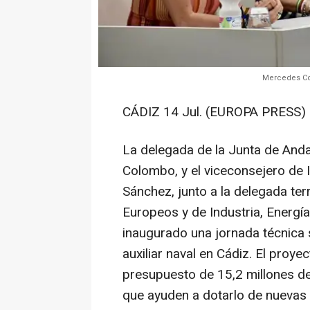
Mercedes Co
CÁDIZ 14 Jul. (EUROPA PRESS) 
La delegada de la Junta de Anda
Colombo, y el viceconsejero de I
Sánchez, junto a la delegada te
Europeos y de Industria, Energía
inaugurado una jornada técnica s
auxiliar naval en Cádiz. El proye
presupuesto de 15,2 millones de 
que ayuden a dotarlo de nuevas