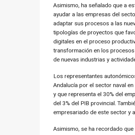
Asimismo, ha señalado que a es
ayudar a las empresas del sector
adaptar sus procesos a las nueva
tipologías de proyectos que fav
digitales en el proceso producti
transformación en los procesos y
de nuevas industrias y actividade
Los representantes autonómicos
Andalucía por el sector naval en
y que representa el 30% del empl
del 3% del PIB provincial. Tambi
empresariado de este sector y a
Asimismo, se ha recordado que s