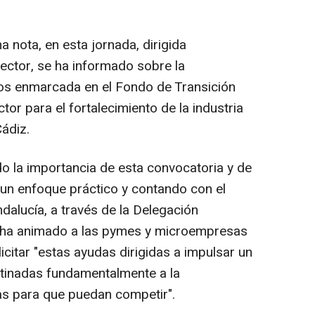
a nota, en esta jornada, dirigida
ector, se ha informado sobre la
vos enmarcada en el Fondo de Transición
tor para el fortalecimiento de la industria
Cádiz.
la importancia de esta convocatoria y de
un enfoque práctico y contando con el
dalucía, a través de la Delegación
én ha animado a las pymes y microempresas
olicitar "estas ayudas dirigidas a impulsar un
stinadas fundamentalmente a la
s para que puedan competir".