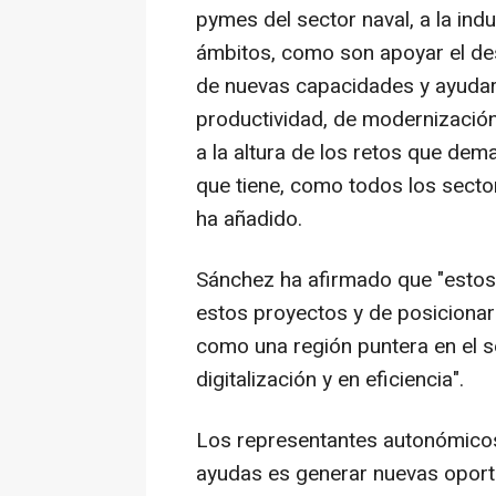
pymes del sector naval, a la ind
ámbitos, como son apoyar el des
de nuevas capacidades y ayudar
productividad, de modernización y
a la altura de los retos que de
que tiene, como todos los sectore
ha añadido.
Sánchez ha afirmado que "estos 
estos proyectos y de posicionar
como una región puntera en el se
digitalización y en eficiencia".
Los representantes autonómicos 
ayudas es generar nuevas oportun