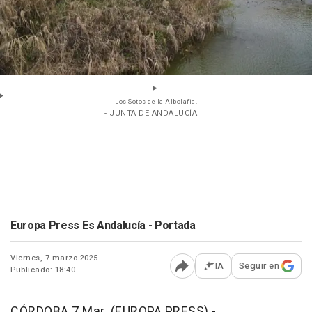
Los Sotos de la Albolafia.
- JUNTA DE ANDALUCÍA
Europa Press Es Andalucía - Portada
Viernes, 7 marzo 2025
IA
Seguir en
Publicado: 18:40
Abrir opciones para comp
CÓRDOBA 7 Mar. (EUROPA PRESS) -