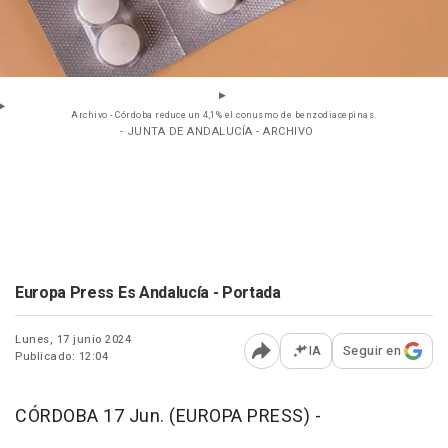
Archivo - Córdoba reduce un 4,1% el conusmo de benzodiacepinas.
- JUNTA DE ANDALUCÍA - ARCHIVO
Europa Press Es Andalucía - Portada
Lunes, 17 junio 2024
IA
Seguir en
Publicado: 12:04
Abrir opciones para comp
CÓRDOBA 17 Jun. (EUROPA PRESS) -