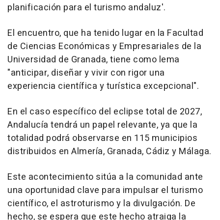
planificación para el turismo andaluz'.
El encuentro, que ha tenido lugar en la Facultad
de Ciencias Económicas y Empresariales de la
Universidad de Granada, tiene como lema
"anticipar, diseñar y vivir con rigor una
experiencia científica y turística excepcional".
En el caso específico del eclipse total de 2027,
Andalucía tendrá un papel relevante, ya que la
totalidad podrá observarse en 115 municipios
distribuidos en Almería, Granada, Cádiz y Málaga.
Este acontecimiento sitúa a la comunidad ante
una oportunidad clave para impulsar el turismo
científico, el astroturismo y la divulgación. De
hecho, se espera que este hecho atraiga la