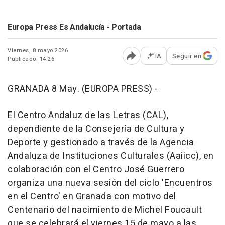
Europa Press Es Andalucía - Portada
Viernes, 8 mayo 2026
IA
Seguir en
Publicado: 14:26
Abrir opciones para comp
GRANADA 8 May. (EUROPA PRESS) -
El Centro Andaluz de las Letras (CAL),
dependiente de la Consejería de Cultura y
Deporte y gestionado a través de la Agencia
Andaluza de Instituciones Culturales (Aaiicc), en
colaboración con el Centro José Guerrero
organiza una nueva sesión del ciclo 'Encuentros
en el Centro' en Granada con motivo del
Centenario del nacimiento de Michel Foucault
que se celebrará el viernes 15 de mayo a las