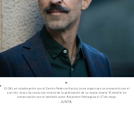
El CAL en colaboración con el Centro Federico García Lorca organizan un encuentro con el
escritor Jesús Carrasco con motivo de la publicación de su nueva novela 'El detalle' en
conversación con el también autor Alejandro Pedregosa el 27 de mayo.
- JUNTA