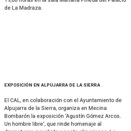
19,00 horas en la sala Mariana Pineda del Palacio
de La Madraza.
EXPOSICIÓN EN ALPUJARRA DE LA SIERRA
El CAL, en colaboración con el Ayuntamiento de
Alpujarra de la Sierra, organiza en Mecina
Bombarón la exposición 'Agustín Gómez Arcos.
Un hombre libre', que rinde homenaje al