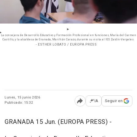
La consejera de Desarrollo Educativo y Formación Profesional en funciones, María del Carmen
Castillo, y la alcaldesa de Granada, Marifrán Carazo, durante su visita al IES Zaidín-Vergeles.
- ESTHER LOBATO / EUROPA PRESS
Lunes, 15 junio 2026
IA
Seguir en
Publicado: 15:32
Abrir opciones para comp
GRANADA 15 Jun. (EUROPA PRESS) -