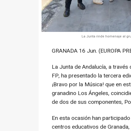
La Junta rinde homenaje al gru
GRANADA 16 Jun. (EUROPA PRE
La Junta de Andalucía, a través 
FP, ha presentado la tercera edi
¡Bravo por la Música! que en es
granadino Los Ángeles, coincidie
de dos de sus componentes, Pon
En esta ocasión han participad
centros educativos de Granada,