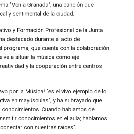
ema "Ven a Granada", una canción que
al y sentimental de la ciudad.
tivo y Formación Profesional de la Junta
ha destacado durante el acto de
el programa, que cuenta con la colaboración
elve a situar la música como eje
creatividad y la cooperación entre centros
vo por la Música! "es el vivo ejemplo de lo
cativa en mayúsculas", y ha subrayado que
tir conocimientos. Cuando hablamos de
nsmitir conocimientos en el aula; hablamos
conectar con nuestras raíces".