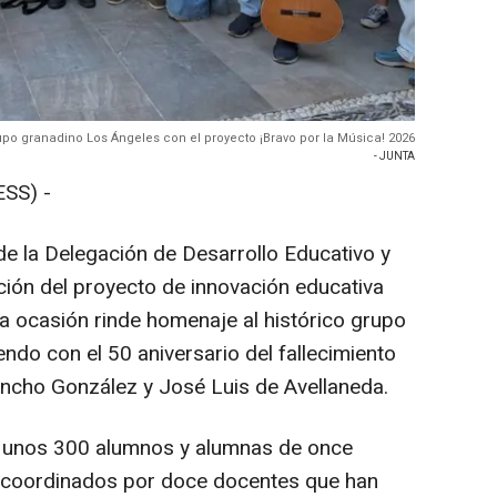
po granadino Los Ángeles con el proyecto ¡Bravo por la Música! 2026
- JUNTA
SS) -
de la Delegación de Desarrollo Educativo y
ción del proyecto de innovación educativa
ta ocasión rinde homenaje al histórico grupo
ndo con el 50 aniversario del fallecimiento
cho González y José Luis de Avellaneda.
o unos 300 alumnos y alumnas de once
 coordinados por doce docentes que han