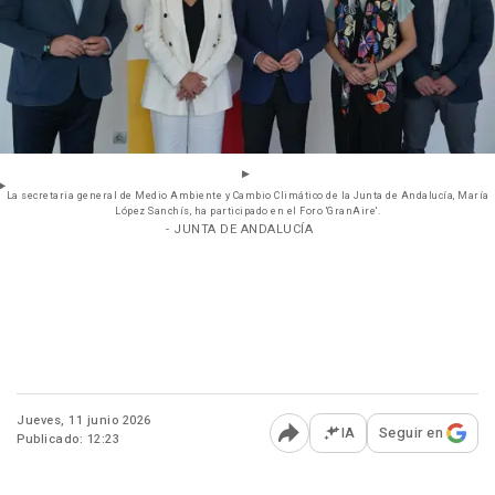
La secretaria general de Medio Ambiente y Cambio Climático de la Junta de Andalucía, María
López Sanchís, ha participado en el Foro 'GranAire'.
- JUNTA DE ANDALUCÍA
Jueves, 11 junio 2026
IA
Seguir en
Publicado: 12:23
Abrir opciones para comp