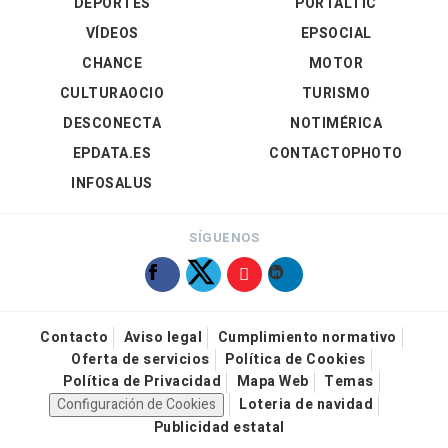
DEPORTES
PORTALTIC
VÍDEOS
EPSOCIAL
CHANCE
MOTOR
CULTURAOCIO
TURISMO
DESCONECTA
NOTIMÉRICA
EPDATA.ES
CONTACTOPHOTO
INFOSALUS
SÍGUENOS
Contacto
Aviso legal
Cumplimiento normativo
Oferta de servicios
Política de Cookies
Política de Privacidad
Mapa Web
Temas
Configuración de Cookies
Loteria de navidad
Publicidad estatal