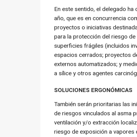
En este sentido, el delegado ha
año, que es en concurrencia comp
proyectos o iniciativas destinad
para la protección del riesgo de
superficies frágiles (incluidos 
espacios cerrados; proyectos de
externos automatizados; y medid
a sílice y otros agentes carcinó
SOLUCIONES ERGONÓMICAS
También serán prioritarias las in
de riesgos vinculados al asma p
ventilación y/o extracción local
riesgo de exposición a vapores 