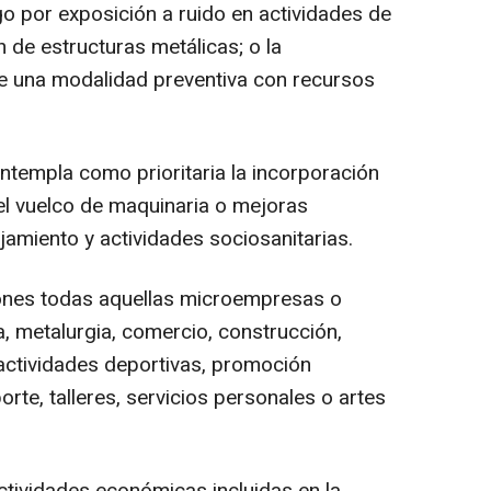
go por exposición a ruido en actividades de
n de estructuras metálicas; o la
de una modalidad preventiva con recursos
templa como prioritaria la incorporación
el vuelco de maquinaria o mejoras
jamiento y actividades sociosanitarias.
iones todas aquellas microempresas o
a, metalurgia, comercio, construcción,
 actividades deportivas, promoción
porte, talleres, servicios personales o artes