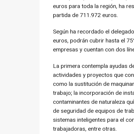
euros para toda la región, ha r
partida de 711.972 euros.
Según ha recordado el delegado,
euros, podrán cubrir hasta el 75
empresas y cuentan con dos lín
La primera contempla ayudas de
actividades y proyectos que con
como la sustitución de maquinari
trabajo; la incorporación de inst
contaminantes de naturaleza quím
de seguridad de equipos de traba
sistemas inteligentes para el co
trabajadoras, entre otras.