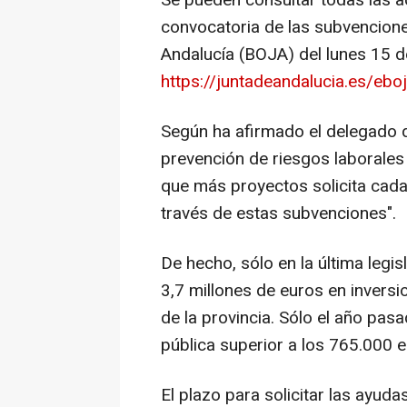
Se pueden consultar todas las a
convocatoria de las subvenciones
Andalucía (BOJA) del lunes 15 de
https://juntadeandalucia.es/e
Según ha afirmado el delegado d
prevención de riesgos laborales 
que más proyectos solicita cada
través de estas subvenciones".
De hecho, sólo en la última legis
3,7 millones de euros en inver
de la provincia. Sólo el año pas
pública superior a los 765.000 e
El plazo para solicitar las ayuda