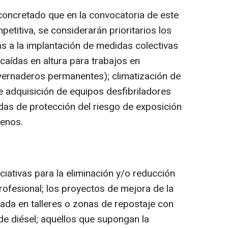
 concretado que en la convocatoria de este
etitiva, se considerarán prioritarios los
as a la implantación de medidas colectivas
 caídas en altura para trabajos en
invernaderos permanentes); climatización de
 adquisición de equipos desfibriladores
as de protección del riesgo de exposición
genos.
iciativas para la eliminación y/o reducción
rofesional; los proyectos de mejora de la
izada en talleres o zonas de repostaje con
de diésel; aquellos que supongan la