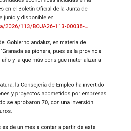
ctividades económicas incluidas en la
 en el Boletín Oficial de la Junta de
 junio y disponible en
boja/2026/113/BOJA26-113-00038-...
el Gobierno andaluz, en materia de
"Granada es pionera, pues es la provincia
 año y la que más consigue materializar a
latura, la Consejería de Empleo ha invertido
siones y proyectos acometidos por empresas
ado se aprobaron 70, con una inversión
uros.
s es de un mes a contar a partir de este