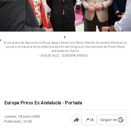
El consejero de Agricultura, Pesca, Agua y Desarrollo Rural, Ramón Fernández-Pacheco (c),
asiste a la clausura de la undécima edición del Congreso Internacional de Frutos Rojos
celebrada en Huelva.
- ROCÍO RUZ - EUROPA PRESS
Europa Press Es Andalucía - Portada
Jueves, 18 junio 2026
IA
Seguir en
Publicado: 16:00
Abrir opciones para comp