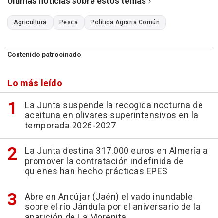
Últimas noticias sobre estos temas
Agricultura
Pesca
Política Agraria Común
Contenido patrocinado
Lo más leído
La Junta suspende la recogida nocturna de
aceituna en olivares superintensivos en la
temporada 2026-2027
La Junta destina 317.000 euros en Almería a
promover la contratación indefinida de
quienes han hecho prácticas EPES
Abre en Andújar (Jaén) el vado inundable
sobre el río Jándula por el aniversario de la
aparición de La Morenita