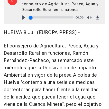
consejero de Agricultura, Pesca, Agua y
Desarrollo Rural en funciones
06:06
Play
Mute
Down
HUELVA 8 Jul. (EUROPA PRESS) -
El consejero de Agricultura, Pesca, Agua y
Desarrollo Rural en funciones, Ramón
Fernández-Pacheco, ha remarcado este
miércoles que la Declaración de Impacto
Ambiental en vigor de la presa Alcolea de
Huelva "contempla una serie de medidas
correctoras para hacer frente a la realidad
de la acidez que pueda tener el agua que
viene de la Cuenca Minera", pero el objetivo