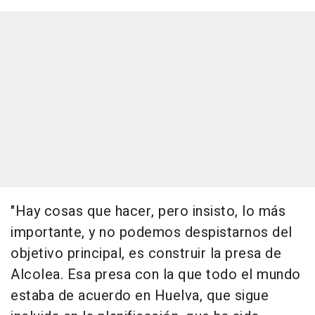
"Hay cosas que hacer, pero insisto, lo más
importante, y no podemos despistarnos del
objetivo principal, es construir la presa de
Alcolea. Esa presa con la que todo el mundo
estaba de acuerdo en Huelva, que sigue