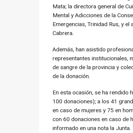
Mata; la directora general de Cu
Mental y Adicciones de la Conse
Emergencias, Trinidad Rus, y el a
Cabrera.
Además, han asistido profesiona
representantes institucionales
de sangre de la provincia y cole
de la donación.
En esta ocasión, se ha rendido 
100 donaciones); a los 41 gran
en caso de mujeres y 75 en homb
con 60 donaciones en caso de 
informado en una nota la Junta.