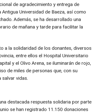
tucional de agradecimiento y entrega de
la Antigua Universidad de Baeza, así como
achado. Además, se ha desarrollado una
rario de mañana y tarde para facilitar la
a la solidaridad de los donantes, diversos
ncia, entre ellos el Hospital Universitario
pital y el Olivo Arena, se iluminarán de rojo,
iso de miles de personas que, con su
 salvar vidas.
una destacada respuesta solidaria por parte
 junio se han registrado 11.150 donaciones