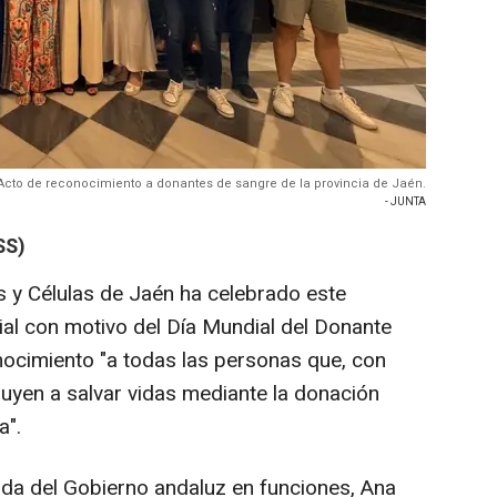
Acto de reconocimiento a donantes de sangre de la provincia de Jaén.
- JUNTA
SS)
s y Células de Jaén ha celebrado este
ial con motivo del Día Mundial del Donante
ocimiento "a todas las personas que, con
buyen a salvar vidas mediante la donación
a".
ada del Gobierno andaluz en funciones, Ana