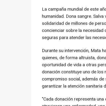
La campaña mundial de este año 
humanidad. Dona sangre. Salva v
solidaridad de millones de per
concienciar sobre la necesidad 
seguras para atender las necesi
Durante su intervención, Mata ha
quienes, de forma altruista, do
oportunidad de vida a otras per
donación constituye uno de los 
compromiso social, además de s
garantizar la atención sanitaria 
"Cada donación representa una 