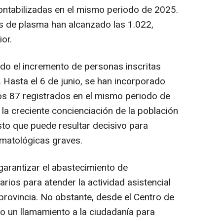
contabilizadas en el mismo periodo de 2025.
 de plasma han alcanzado las 1.022,
or.
ido el incremento de personas inscritas
Hasta el 6 de junio, se han incorporado
os 87 registrados en el mismo periodo de
 la creciente concienciación de la población
sto que puede resultar decisivo para
matológicas graves.
garantizar el abastecimiento de
os para atender la actividad asistencial
 provincia. No obstante, desde el Centro de
o un llamamiento a la ciudadanía para