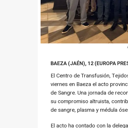
BAEZA (JAÉN), 12 (EUROPA PRE
El Centro de Transfusión, Tejido
viernes en Baeza el acto provinc
de Sangre. Una jornada de recon
su compromiso altruista, contri
de sangre, plasma y médula óse
El acto ha contado con la deleg