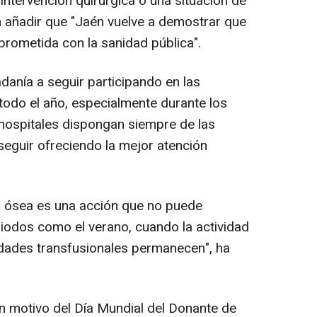
intervención quirúrgica o una situación de
n añadir que "Jaén vuelve a demostrar que
prometida con la sanidad pública".
danía a seguir participando en las
odo el año, especialmente durante los
hospitales dispongan siempre de las
seguir ofreciendo la mejor atención
 ósea es una acción que no puede
iodos como el verano, cuando la actividad
sidades transfusionales permanecen", ha
 motivo del Día Mundial del Donante de