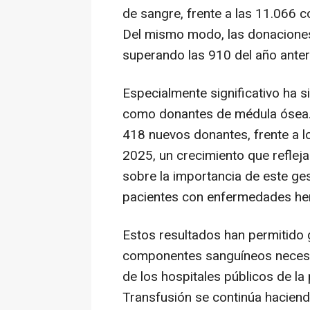
de sangre, frente a las 11.066 
Del mismo modo, las donaciones
superando las 910 del año anteri
Especialmente significativo ha s
como donantes de médula ósea. 
418 nuevos donantes, frente a l
2025, un crecimiento que refleja
sobre la importancia de este ge
pacientes con enfermedades he
Estos resultados han permitido 
componentes sanguíneos necesari
de los hospitales públicos de la
Transfusión se continúa haciend