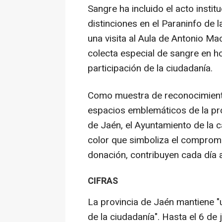
Sangre ha incluido el acto insti
distinciones en el Paraninfo de 
una visita al Aula de Antonio M
colecta especial de sangre en ho
participación de la ciudadanía.
Como muestra de reconocimiento 
espacios emblemáticos de la provi
de Jaén, el Ayuntamiento de la ca
color que simboliza el comprom
donación, contribuyen cada día a
CIFRAS
La provincia de Jaén mantiene "
de la ciudadanía". Hasta el 6 de