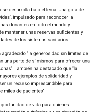
se desarrolla bajo el lema 'Una gota de
idas', impulsado para reconocer la
sonas donantes en todo el mundo y
de mantener unas reservas suficientes y
dades de los sistemas sanitarios.
 agradecido "la generosidad sin límites de
nan una parte de sí mismos para ofrecer una
sonas". También ha destacado que "la
mayores ejemplos de solidaridad y
er un recurso imprescindible para
de miles de pacientes".
oportunidad de vida para quienes