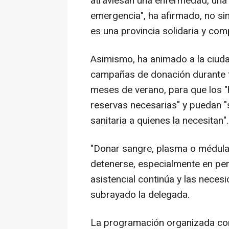
atraviesan una enfermedad, una 
emergencia", ha afirmado, no si
es una provincia solidaria y com
Asimismo, ha animado a la ciuda
campañas de donación durante t
meses de verano, para que los "
reservas necesarias" y puedan "
sanitaria a quienes la necesitan".
"Donar sangre, plasma o médula
detenerse, especialmente en per
asistencial continúa y las nece
subrayado la delegada.
La programación organizada con