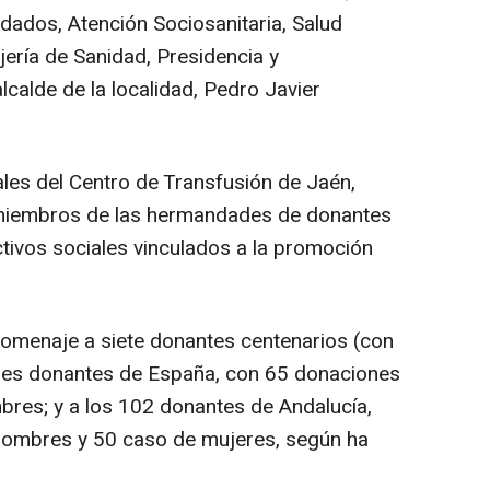
idados, Atención Sociosanitaria, Salud
jería de Sanidad, Presidencia y
lcalde de la localidad, Pedro Javier
les del Centro de Transfusión de Jaén,
, miembros de las hermandades de donantes
ctivos sociales vinculados a la promoción
homenaje a siete donantes centenarios (con
des donantes de España, con 65 donaciones
res; y a los 102 donantes de Andalucía,
hombres y 50 caso de mujeres, según ha