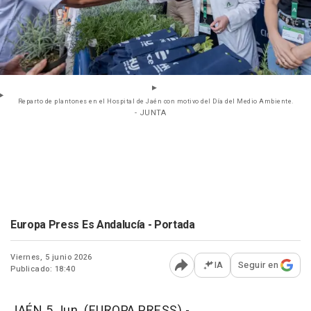
Reparto de plantones en el Hospital de Jaén con motivo del Día del Medio Ambiente.
- JUNTA
Europa Press Es Andalucía - Portada
Viernes, 5 junio 2026
IA
Seguir en
Publicado: 18:40
Abrir opciones para comp
JAÉN 5 Jun. (EUROPA PRESS) -