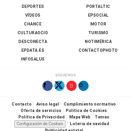
DEPORTES
PORTALTIC
VÍDEOS
EPSOCIAL
CHANCE
MOTOR
CULTURAOCIO
TURISMO
DESCONECTA
NOTIMÉRICA
EPDATA.ES
CONTACTOPHOTO
INFOSALUS
SÍGUENOS
Contacto
Aviso legal
Cumplimiento normativo
Oferta de servicios
Política de Cookies
Política de Privacidad
Mapa Web
Temas
Configuración de Cookies
Loteria de navidad
Publicidad estatal