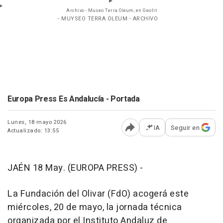
Archivo - Museo Terra Oleum, en Geolit
- MUYSEO TERRA OLEUM - ARCHIVO
Europa Press Es Andalucía - Portada
Lunes, 18 mayo 2026
IA
Seguir en
Actualizado: 13:55
Abrir opciones para comp
JAÉN 18 May. (EUROPA PRESS) -
La Fundación del Olivar (FdO) acogerá este
miércoles, 20 de mayo, la jornada técnica
organizada por el Instituto Andaluz de