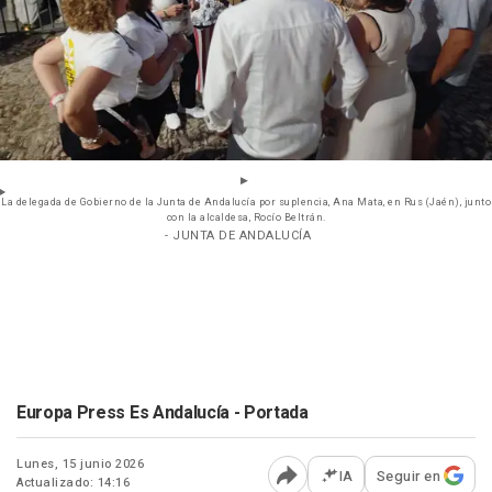
La delegada de Gobierno de la Junta de Andalucía por suplencia, Ana Mata, en Rus (Jaén), junto
con la alcaldesa, Rocío Beltrán.
- JUNTA DE ANDALUCÍA
Europa Press Es Andalucía - Portada
Lunes, 15 junio 2026
IA
Seguir en
Actualizado: 14:16
Abrir opciones para comp