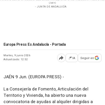
(Jaén)
- JUNTA DE ANDALUCÍA
Europa Press Es Andalucía - Portada
Martes, 9 junio 2026
IA
Seguir en
Actualizado: 12:52
Abrir opciones para comp
JAÉN 9 Jun. (EUROPA PRESS) -
La Consejería de Fomento, Articulación del
Territorio y Vivienda, ha abierto una nueva
convocatoria de ayudas al alquiler dirigidas a