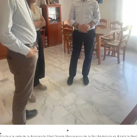
Visita a la sede de la Asociación Edad Dorada Mensajeros de la Paz Andalucía en Alcalá la Real